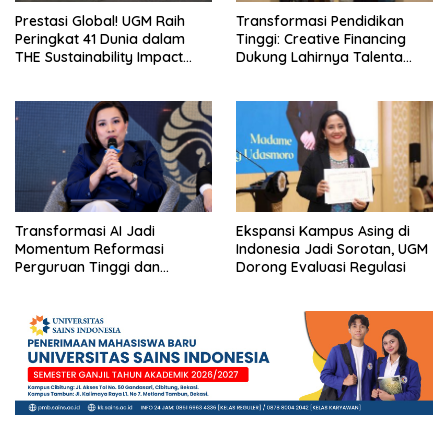
Prestasi Global! UGM Raih
Transformasi Pendidikan
Peringkat 41 Dunia dalam
Tinggi: Creative Financing
THE Sustainability Impact
Dukung Lahirnya Talenta
Rating 2026
Masa Depan
Transformasi AI Jadi
Ekspansi Kampus Asing di
Momentum Reformasi
Indonesia Jadi Sorotan, UGM
Perguruan Tinggi dan
Dorong Evaluasi Regulasi
Pengembangan Talenta
Muda