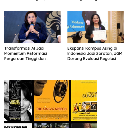
Rating 2026
Masa Depan
Transformasi AI Jadi
Ekspansi Kampus Asing di
Momentum Reformasi
Indonesia Jadi Sorotan, UGM
Perguruan Tinggi dan
Dorong Evaluasi Regulasi
Pengembangan Talenta
Muda