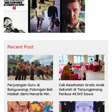
Recent Post
Perjuangan Guru di
Cek Kesehatan Gratis Anak
Banyuwangi, Patungan Beli
Sekolah di Tanjungpinang
Hadiah demi Menarik Minat
Periksa 49.343 Siswa
Siswa ke SD Negeri