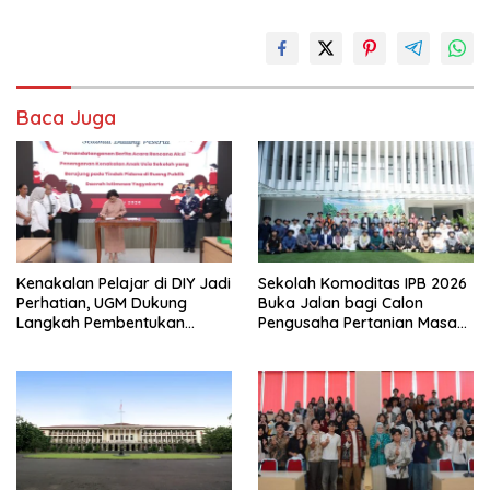
Baca Juga
Kenakalan Pelajar di DIY Jadi
Sekolah Komoditas IPB 2026
Perhatian, UGM Dukung
Buka Jalan bagi Calon
Langkah Pembentukan
Pengusaha Pertanian Masa
Satgas Khusus
Kini