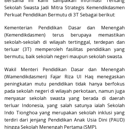
Bersama ini kami sampaikan informasi Tentang
Sekolah Swasta Jadi Mitra Strategis Kemendikdasmen
Perkuat Pendidikan Bermutu di 3T Sebagai berikut:
Kementerian Pendidikan Dasar dan Menengah
(Kemendikdasmen) terus berupaya memastikan
sekolah-sekolah di wilayah tertinggal, terdepan dan
terluar (3T) memperoleh fasilitas pendidikan yang
bermutu, baik sekolah negeri maupun sekolah swasta.
Wakil Menteri Pendidikan Dasar dan Menengah
(Wamendikdasmen) Fajar Riza Ul Haq menegaskan
peningkatan mutu pendidikan tidak hanya berfokus
pada sekolah negeri di wilayah perkotaan, namun juga
menyasar sekolah swasta yang berada di daerah
terluar Indonesia, yang salah satunya ialah Sekolah
Indo Tionghoa yang merupakan sekolah inklusi yang
terdiri dari jenjang Pendidikan Anak Usia Dini (PAUD)
hingga Sekolah Menengah Pertama (SMP).