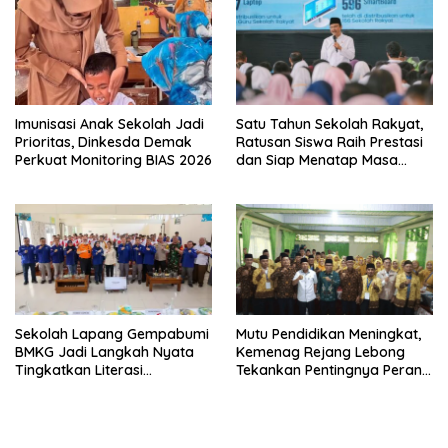
Imunisasi Anak Sekolah Jadi
Satu Tahun Sekolah Rakyat,
Prioritas, Dinkesda Demak
Ratusan Siswa Raih Prestasi
Perkuat Monitoring BIAS 2026
dan Siap Menatap Masa
Depan
Sekolah Lapang Gempabumi
Mutu Pendidikan Meningkat,
BMKG Jadi Langkah Nyata
Kemenag Rejang Lebong
Tingkatkan Literasi
Tekankan Pentingnya Peran
Kebencanaan di Bogor
Strategis Pengawas Sekolah