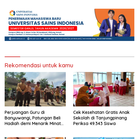
Kebencanaan di Bogor
Strategis Pengawas Sekolah
Rekomendasi untuk kamu
Perjuangan Guru di
Cek Kesehatan Gratis Anak
Banyuwangi, Patungan Beli
Sekolah di Tanjungpinang
Hadiah demi Menarik Minat
Periksa 49.343 Siswa
Siswa ke SD Negeri