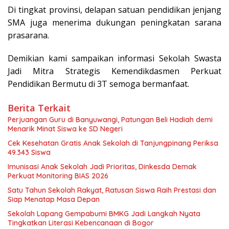
Di tingkat provinsi, delapan satuan pendidikan jenjang
SMA juga menerima dukungan peningkatan sarana
prasarana.
Demikian kami sampaikan informasi Sekolah Swasta
Jadi Mitra Strategis Kemendikdasmen Perkuat
Pendidikan Bermutu di 3T semoga bermanfaat.
Berita Terkait
Perjuangan Guru di Banyuwangi, Patungan Beli Hadiah demi
Menarik Minat Siswa ke SD Negeri
Cek Kesehatan Gratis Anak Sekolah di Tanjungpinang Periksa
49.343 Siswa
Imunisasi Anak Sekolah Jadi Prioritas, Dinkesda Demak
Perkuat Monitoring BIAS 2026
Satu Tahun Sekolah Rakyat, Ratusan Siswa Raih Prestasi dan
Siap Menatap Masa Depan
Sekolah Lapang Gempabumi BMKG Jadi Langkah Nyata
Tingkatkan Literasi Kebencanaan di Bogor