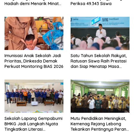
Hadiah demi Menarik Minat
Periksa 49.343 Siswa
Siswa ke SD Negeri
Imunisasi Anak Sekolah Jadi
Satu Tahun Sekolah Rakyat,
Prioritas, Dinkesda Demak
Ratusan Siswa Raih Prestasi
Perkuat Monitoring BIAS 2026
dan Siap Menatap Masa
Depan
Sekolah Lapang Gempabumi
Mutu Pendidikan Meningkat,
BMKG Jadi Langkah Nyata
Kemenag Rejang Lebong
Tingkatkan Literasi
Tekankan Pentingnya Peran