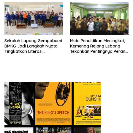
Sekolah Lapang Gempabumi
Mutu Pendidikan Meningkat,
BMKG Jadi Langkah Nyata
Kemenag Rejang Lebong
Tingkatkan Literasi
Tekankan Pentingnya Peran
Kebencanaan di Bogor
Strategis Pengawas Sekolah