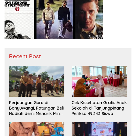
Recent Post
Perjuangan Guru di
Cek Kesehatan Gratis Anak
Banyuwangi, Patungan Beli
Sekolah di Tanjungpinang
Hadiah demi Menarik Minat
Periksa 49.343 Siswa
Siswa ke SD Negeri