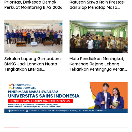
Prioritas, Dinkesda Demak
Ratusan Siswa Raih Prestasi
Perkuat Monitoring BIAS 2026
dan Siap Menatap Masa
Depan
Sekolah Lapang Gempabumi
Mutu Pendidikan Meningkat,
BMKG Jadi Langkah Nyata
Kemenag Rejang Lebong
Tingkatkan Literasi
Tekankan Pentingnya Peran
Kebencanaan di Bogor
Strategis Pengawas Sekolah