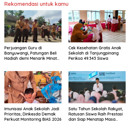
Rekomendasi untuk kamu
Perjuangan Guru di
Cek Kesehatan Gratis Anak
Banyuwangi, Patungan Beli
Sekolah di Tanjungpinang
Hadiah demi Menarik Minat
Periksa 49.343 Siswa
Siswa ke SD Negeri
Imunisasi Anak Sekolah Jadi
Satu Tahun Sekolah Rakyat,
Prioritas, Dinkesda Demak
Ratusan Siswa Raih Prestasi
Perkuat Monitoring BIAS 2026
dan Siap Menatap Masa
Depan