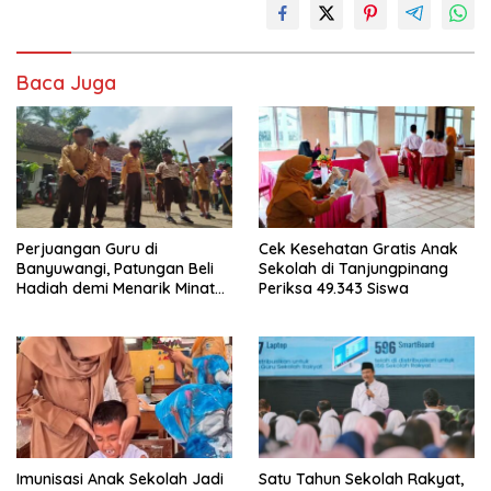
Baca Juga
Perjuangan Guru di
Cek Kesehatan Gratis Anak
Banyuwangi, Patungan Beli
Sekolah di Tanjungpinang
Hadiah demi Menarik Minat
Periksa 49.343 Siswa
Siswa ke SD Negeri
Imunisasi Anak Sekolah Jadi
Satu Tahun Sekolah Rakyat,