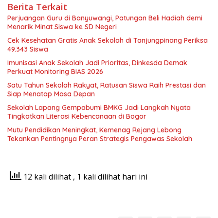
Berita Terkait
Perjuangan Guru di Banyuwangi, Patungan Beli Hadiah demi
Menarik Minat Siswa ke SD Negeri
Cek Kesehatan Gratis Anak Sekolah di Tanjungpinang Periksa
49.343 Siswa
Imunisasi Anak Sekolah Jadi Prioritas, Dinkesda Demak
Perkuat Monitoring BIAS 2026
Satu Tahun Sekolah Rakyat, Ratusan Siswa Raih Prestasi dan
Siap Menatap Masa Depan
Sekolah Lapang Gempabumi BMKG Jadi Langkah Nyata
Tingkatkan Literasi Kebencanaan di Bogor
Mutu Pendidikan Meningkat, Kemenag Rejang Lebong
Tekankan Pentingnya Peran Strategis Pengawas Sekolah
12 kali dilihat
, 1 kali dilihat hari ini