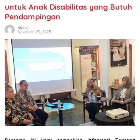
untuk Anak Disabilitas yang Butuh
Pendampingan
Admin
November 29, 2025