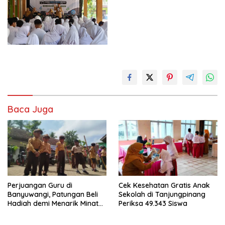
Baca Juga
Perjuangan Guru di
Cek Kesehatan Gratis Anak
Banyuwangi, Patungan Beli
Sekolah di Tanjungpinang
Hadiah demi Menarik Minat
Periksa 49.343 Siswa
Siswa ke SD Negeri