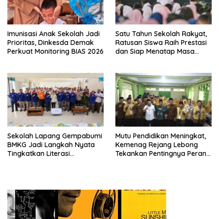
Imunisasi Anak Sekolah Jadi
Satu Tahun Sekolah Rakyat,
Prioritas, Dinkesda Demak
Ratusan Siswa Raih Prestasi
Perkuat Monitoring BIAS 2026
dan Siap Menatap Masa
Depan
Sekolah Lapang Gempabumi
Mutu Pendidikan Meningkat,
BMKG Jadi Langkah Nyata
Kemenag Rejang Lebong
Tingkatkan Literasi
Tekankan Pentingnya Peran
Kebencanaan di Bogor
Strategis Pengawas Sekolah