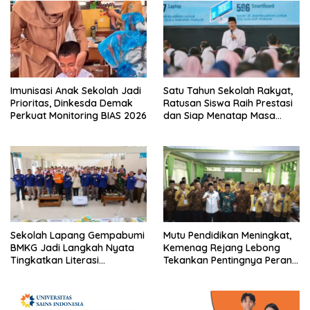
Imunisasi Anak Sekolah Jadi
Satu Tahun Sekolah Rakyat,
Prioritas, Dinkesda Demak
Ratusan Siswa Raih Prestasi
Perkuat Monitoring BIAS 2026
dan Siap Menatap Masa
Depan
Sekolah Lapang Gempabumi
Mutu Pendidikan Meningkat,
BMKG Jadi Langkah Nyata
Kemenag Rejang Lebong
Tingkatkan Literasi
Tekankan Pentingnya Peran
Kebencanaan di Bogor
Strategis Pengawas Sekolah