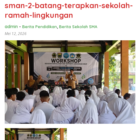
sman-2-batang-terapkan-sekolah-
ramah-lingkungan
admin
-
Berita Pendidikan
,
Berita Sekolah SMA
Mei 12, 2026