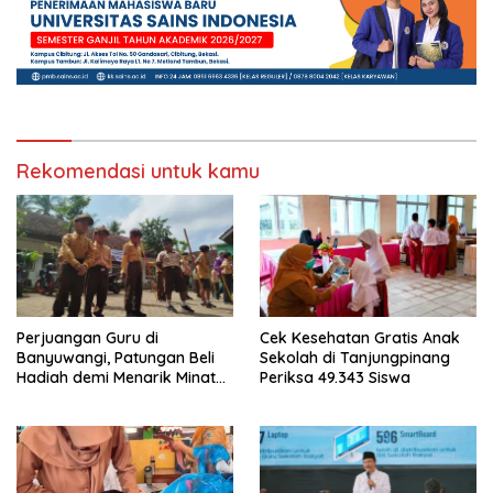
Rekomendasi untuk kamu
Perjuangan Guru di
Cek Kesehatan Gratis Anak
Banyuwangi, Patungan Beli
Sekolah di Tanjungpinang
Hadiah demi Menarik Minat
Periksa 49.343 Siswa
Siswa ke SD Negeri