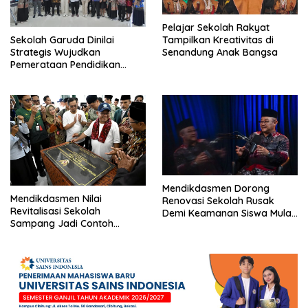
Pelajar Sekolah Rakyat
Tampilkan Kreativitas di
Sekolah Garuda Dinilai
Senandung Anak Bangsa
Strategis Wujudkan
Pemerataan Pendidikan
Nasional
Mendikdasmen Dorong
Mendikdasmen Nilai
Renovasi Sekolah Rusak
Revitalisasi Sekolah
Demi Keamanan Siswa Mulai
Sampang Jadi Contoh
2026
Nasional