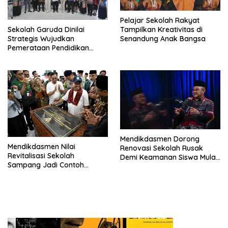
Pelajar Sekolah Rakyat
Tampilkan Kreativitas di
Sekolah Garuda Dinilai
Senandung Anak Bangsa
Strategis Wujudkan
Pemerataan Pendidikan
Nasional
Mendikdasmen Dorong
Mendikdasmen Nilai
Renovasi Sekolah Rusak
Revitalisasi Sekolah
Demi Keamanan Siswa Mulai
Sampang Jadi Contoh
2026
Nasional