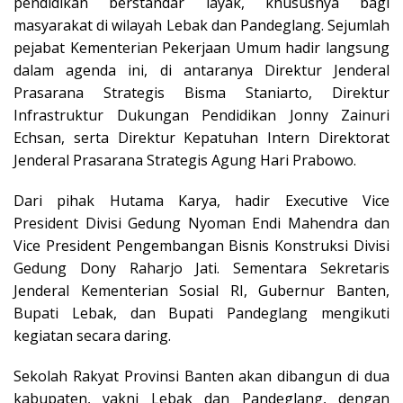
pendidikan berstandar layak, khususnya bagi
masyarakat di wilayah Lebak dan Pandeglang. Sejumlah
pejabat Kementerian Pekerjaan Umum hadir langsung
dalam agenda ini, di antaranya Direktur Jenderal
Prasarana Strategis Bisma Staniarto, Direktur
Infrastruktur Dukungan Pendidikan Jonny Zainuri
Echsan, serta Direktur Kepatuhan Intern Direktorat
Jenderal Prasarana Strategis Agung Hari Prabowo.
Dari pihak Hutama Karya, hadir Executive Vice
President Divisi Gedung Nyoman Endi Mahendra dan
Vice President Pengembangan Bisnis Konstruksi Divisi
Gedung Dony Raharjo Jati. Sementara Sekretaris
Jenderal Kementerian Sosial RI, Gubernur Banten,
Bupati Lebak, dan Bupati Pandeglang mengikuti
kegiatan secara daring.
Sekolah Rakyat Provinsi Banten akan dibangun di dua
kabupaten, yakni Lebak dan Pandeglang, dengan