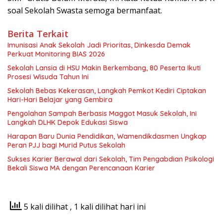
soal Sekolah Swasta semoga bermanfaat.
Berita Terkait
Imunisasi Anak Sekolah Jadi Prioritas, Dinkesda Demak
Perkuat Monitoring BIAS 2026
Sekolah Lansia di HSU Makin Berkembang, 80 Peserta Ikuti
Prosesi Wisuda Tahun Ini
Sekolah Bebas Kekerasan, Langkah Pemkot Kediri Ciptakan
Hari-Hari Belajar yang Gembira
Pengolahan Sampah Berbasis Maggot Masuk Sekolah, Ini
Langkah DLHK Depok Edukasi Siswa
Harapan Baru Dunia Pendidikan, Wamendikdasmen Ungkap
Peran PJJ bagi Murid Putus Sekolah
Sukses Karier Berawal dari Sekolah, Tim Pengabdian Psikologi
Bekali Siswa MA dengan Perencanaan Karier
5 kali dilihat
, 1 kali dilihat hari ini