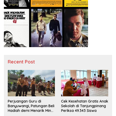
Recent Post
Perjuangan Guru di
Cek Kesehatan Gratis Anak
Banyuwangi, Patungan Beli
Sekolah di Tanjungpinang
Hadiah demi Menarik Minat
Periksa 49.343 Siswa
Siswa ke SD Negeri