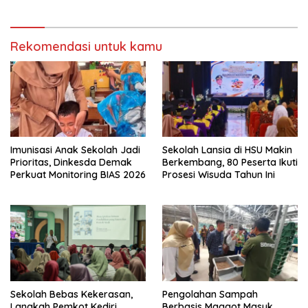
Rekomendasi untuk kamu
Imunisasi Anak Sekolah Jadi
Sekolah Lansia di HSU Makin
Prioritas, Dinkesda Demak
Berkembang, 80 Peserta Ikuti
Perkuat Monitoring BIAS 2026
Prosesi Wisuda Tahun Ini
Sekolah Bebas Kekerasan,
Pengolahan Sampah
Langkah Pemkot Kediri
Berbasis Maggot Masuk