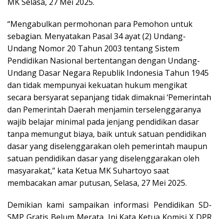
MK Selasa, 27 Mei 2025.
“Mengabulkan permohonan para Pemohon untuk
sebagian. Menyatakan Pasal 34 ayat (2) Undang-
Undang Nomor 20 Tahun 2003 tentang Sistem
Pendidikan Nasional bertentangan dengan Undang-
Undang Dasar Negara Republik Indonesia Tahun 1945
dan tidak mempunyai kekuatan hukum mengikat
secara bersyarat sepanjang tidak dimaknai ‘Pemerintah
dan Pemerintah Daerah menjamin terselenggaranya
wajib belajar minimal pada jenjang pendidikan dasar
tanpa memungut biaya, baik untuk satuan pendidikan
dasar yang diselenggarakan oleh pemerintah maupun
satuan pendidikan dasar yang diselenggarakan oleh
masyarakat,” kata Ketua MK Suhartoyo saat
membacakan amar putusan, Selasa, 27 Mei 2025.
Demikian kami sampaikan informasi Pendidikan SD-
SMP Gratis Belum Merata, Ini Kata Ketua Komisi X DPR