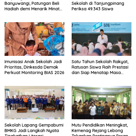
Banyuwangi, Patungan Beli
Sekolah di Tanjungpinang
Hadiah demi Menarik Minat
Periksa 49.343 Siswa
Siswa ke SD Negeri
Imunisasi Anak Sekolah Jadi
Satu Tahun Sekolah Rakyat,
Prioritas, Dinkesda Demak
Ratusan Siswa Raih Prestasi
Perkuat Monitoring BIAS 2026
dan Siap Menatap Masa
Depan
Sekolah Lapang Gempabumi
Mutu Pendidikan Meningkat,
BMKG Jadi Langkah Nyata
Kemenag Rejang Lebong