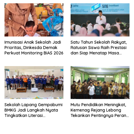
Imunisasi Anak Sekolah Jadi
Satu Tahun Sekolah Rakyat,
Prioritas, Dinkesda Demak
Ratusan Siswa Raih Prestasi
Perkuat Monitoring BIAS 2026
dan Siap Menatap Masa
Depan
Sekolah Lapang Gempabumi
Mutu Pendidikan Meningkat,
BMKG Jadi Langkah Nyata
Kemenag Rejang Lebong
Tingkatkan Literasi
Tekankan Pentingnya Peran
Kebencanaan di Bogor
Strategis Pengawas Sekolah