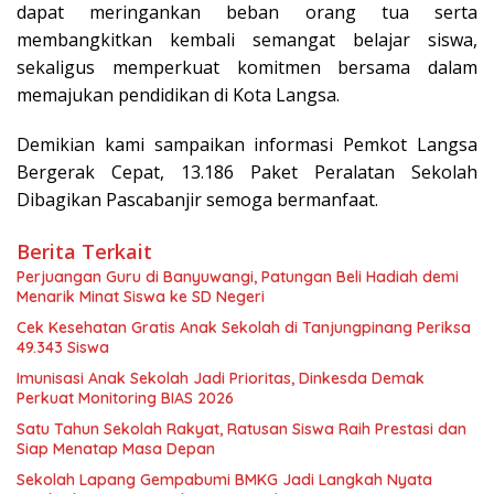
dapat meringankan beban orang tua serta
membangkitkan kembali semangat belajar siswa,
sekaligus memperkuat komitmen bersama dalam
memajukan pendidikan di Kota Langsa.
Demikian kami sampaikan informasi Pemkot Langsa
Bergerak Cepat, 13.186 Paket Peralatan Sekolah
Dibagikan Pascabanjir semoga bermanfaat.
Berita Terkait
Perjuangan Guru di Banyuwangi, Patungan Beli Hadiah demi
Menarik Minat Siswa ke SD Negeri
Cek Kesehatan Gratis Anak Sekolah di Tanjungpinang Periksa
49.343 Siswa
Imunisasi Anak Sekolah Jadi Prioritas, Dinkesda Demak
Perkuat Monitoring BIAS 2026
Satu Tahun Sekolah Rakyat, Ratusan Siswa Raih Prestasi dan
Siap Menatap Masa Depan
Sekolah Lapang Gempabumi BMKG Jadi Langkah Nyata