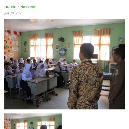
admin
-
Nasional
Juli 30, 2025