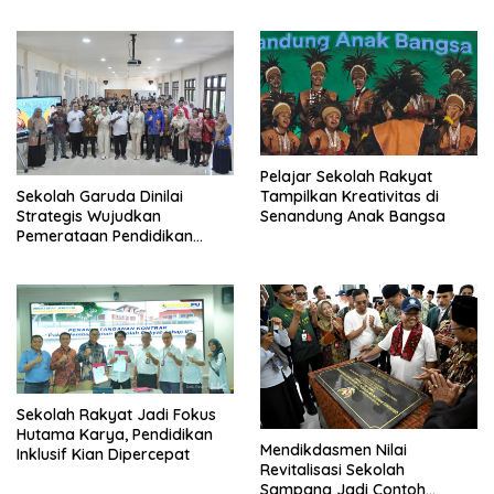
Pelajar Sekolah Rakyat
Tampilkan Kreativitas di
Sekolah Garuda Dinilai
Senandung Anak Bangsa
Strategis Wujudkan
Pemerataan Pendidikan
Nasional
Sekolah Rakyat Jadi Fokus
Hutama Karya, Pendidikan
Mendikdasmen Nilai
Inklusif Kian Dipercepat
Revitalisasi Sekolah
Sampang Jadi Contoh