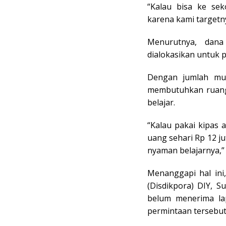
“Kalau bisa ke sek
karena kami targetny
Menurutnya, dan
dialokasikan untuk 
Dengan jumlah mu
membutuhkan ruang 
belajar.
“Kalau pakai kipas 
uang sehari Rp 12 ju
nyaman belajarnya,”
Menanggapi hal ini
(Disdikpora) DIY, 
belum menerima la
permintaan tersebut