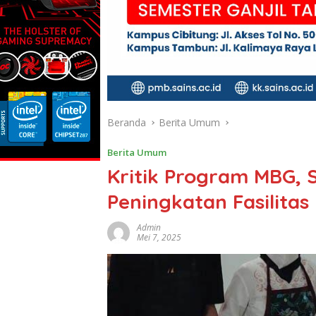
Beranda
Berita Umum
Berita Umum
Kritik Program MBG, 
Peningkatan Fasilitas 
Admin
Mei 7, 2025