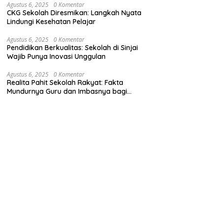
Agustus 6, 2025
0 Komentar
CKG Sekolah Diresmikan: Langkah Nyata
Lindungi Kesehatan Pelajar
Agustus 6, 2025
0 Komentar
Pendidikan Berkualitas: Sekolah di Sinjai
Wajib Punya Inovasi Unggulan
Agustus 6, 2025
0 Komentar
Realita Pahit Sekolah Rakyat: Fakta
Mundurnya Guru dan Imbasnya bagi
Siswa