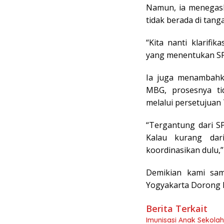
Namun, ia menegas
tidak berada di tang
“Kita nanti klarifi
yang menentukan SP
Ia juga menambahk
MBG, prosesnya ti
melalui persetujuan
“Tergantung dari SP
Kalau kurang da
koordinasikan dulu,”
Demikian kami sam
Yogyakarta Dorong P
Berita Terkait
Imunisasi Anak Sekolah