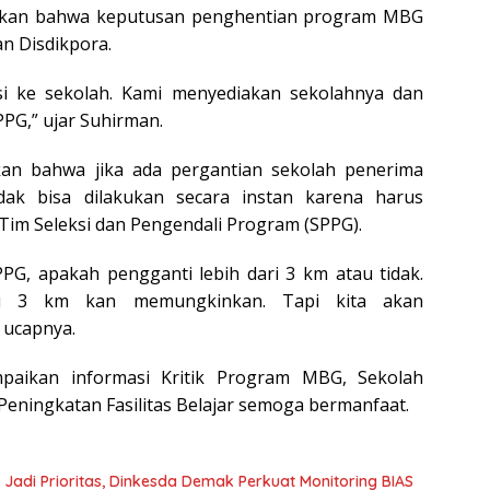
kan bahwa keputusan penghentian program MBG
an Disdikpora.
kasi ke sekolah. Kami menyediakan sekolahnya dan
PG,” ujar Suhirman.
an bahwa jika ada pergantian sekolah penerima
dak bisa dilakukan secara instan karena harus
 Tim Seleksi dan Pengendali Program (SPPG).
PG, apakah pengganti lebih dari 3 km atau tidak.
ri 3 km kan memungkinkan. Tapi kita akan
 ucapnya.
paikan informasi Kritik Program MBG, Sekolah
eningkatan Fasilitas Belajar semoga bermanfaat.
 Jadi Prioritas, Dinkesda Demak Perkuat Monitoring BIAS