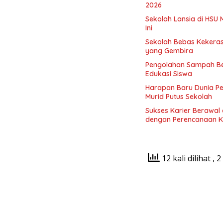
2026
Sekolah Lansia di HSU 
Ini
Sekolah Bebas Kekerasa
yang Gembira
Pengolahan Sampah Be
Edukasi Siswa
Harapan Baru Dunia P
Murid Putus Sekolah
Sukses Karier Berawal 
dengan Perencanaan K
12 kali dilihat
, 2