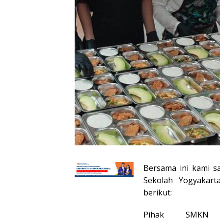
Bersama ini kami s
Sekolah Yogyakarta
berikut:
Pihak SMKN 