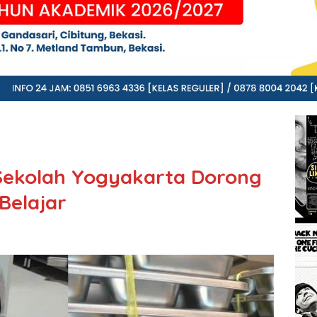
Sekolah Yogyakarta Dorong
Belajar