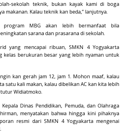
olah-sekolah teknik, bukan kayak kami di boga
a makanan. Kalau teknik kan beda,” lanjutnya.
a program MBG akan lebih bermanfaat bila
peningkatan sarana dan prasarana di sekolah.
rid yang mencapai ribuan, SMKN 4 Yogyakarta
kelas berukuran besar yang lebih nyaman untuk
angin kan gerah jam 12, jam 1. Mohon maaf, kalau
ta satu kali makan, kalau dibelikan AC kan kita lebih
 tutur Widiatmoko.
, Kepala Dinas Pendidikan, Pemuda, dan Olahraga
Suhirman, menyatakan bahwa hingga kini pihaknya
poran resmi dari SMKN 4 Yogyakarta mengenai
.