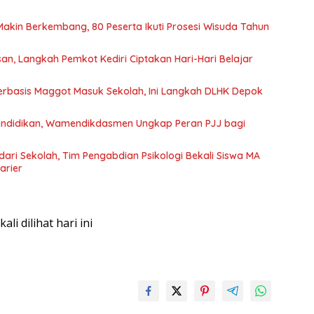
Makin Berkembang, 80 Peserta Ikuti Prosesi Wisuda Tahun
n, Langkah Pemkot Kediri Ciptakan Hari-Hari Belajar
rbasis Maggot Masuk Sekolah, Ini Langkah DLHK Depok
endidikan, Wamendikdasmen Ungkap Peran PJJ bagi
dari Sekolah, Tim Pengabdian Psikologi Bekali Siswa MA
arier
 kali dilihat hari ini