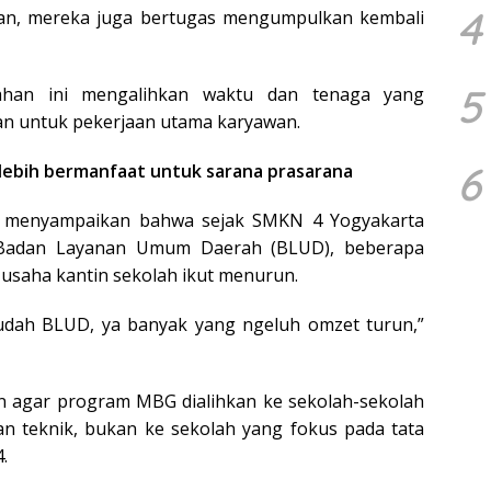
4
kan, mereka juga bertugas mengumpulkan kembali
5
ahan ini mengalihkan waktu dan tenaga yang
an untuk pekerjaan utama karyawan.
6
ebih bermanfaat untuk sarana prasarana
ya menyampaikan bahwa sejak SMKN 4 Yogyakarta
 Badan Layanan Umum Daerah (BLUD), beberapa
usaha kantin sekolah ikut menurun.
udah BLUD, ya banyak yang ngeluh omzet turun,”
n agar program MBG dialihkan ke sekolah-sekolah
an teknik, bukan ke sekolah yang fokus pada tata
.