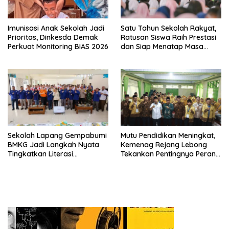
Imunisasi Anak Sekolah Jadi
Satu Tahun Sekolah Rakyat,
Prioritas, Dinkesda Demak
Ratusan Siswa Raih Prestasi
Perkuat Monitoring BIAS 2026
dan Siap Menatap Masa
Depan
Sekolah Lapang Gempabumi
Mutu Pendidikan Meningkat,
BMKG Jadi Langkah Nyata
Kemenag Rejang Lebong
Tingkatkan Literasi
Tekankan Pentingnya Peran
Kebencanaan di Bogor
Strategis Pengawas Sekolah