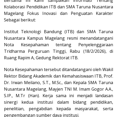
Bersama ini kami sampaikan informasi Tentang
Kolaborasi Pendidikan ITB dan SMA Taruna Nusantara
Magelang Fokus Inovasi dan Penguatan Karakter
Sebagai berikut:
Institut Teknologi Bandung (ITB) dan SMA Taruna
Nusantara Kampus Magelang resmi menandatangani
Nota Kesepahaman tentang Penyelenggaraan
Tridharma Perguruan Tinggi, Rabu (18/2/2026), di
Ruang Rapim A, Gedung Rektorat ITB.
Nota Kesepahaman tersebut ditandatangani oleh Wakil
Rektor Bidang Akademik dan Kemahasiswaan ITB, Prof.
Dr. Irwan Meilano, S.T., M.Sc., dan Kepala SMA Taruna
Nusantara Magelang, Mayjen TNI M. Imam Gogor A.A.,
S.IP., M.Tr (Han). Kerja sama ini menjadi landasan
sinergi kedua institusi dalam bidang pendidikan,
penelitian, pengabdian kepada masyarakat, serta
pengembangan sumber daya institusi.