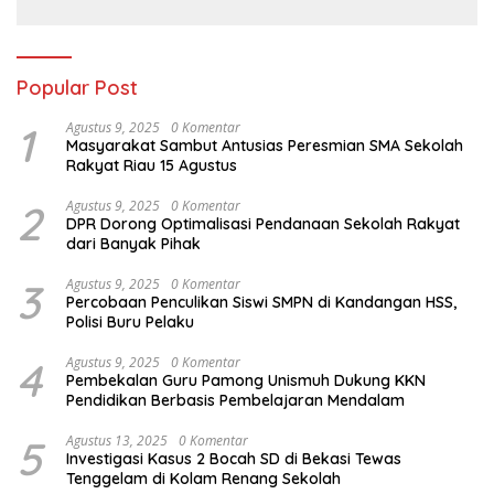
Popular Post
1
Agustus 9, 2025
0 Komentar
Masyarakat Sambut Antusias Peresmian SMA Sekolah
Rakyat Riau 15 Agustus
2
Agustus 9, 2025
0 Komentar
DPR Dorong Optimalisasi Pendanaan Sekolah Rakyat
dari Banyak Pihak
3
Agustus 9, 2025
0 Komentar
Percobaan Penculikan Siswi SMPN di Kandangan HSS,
Polisi Buru Pelaku
4
Agustus 9, 2025
0 Komentar
Pembekalan Guru Pamong Unismuh Dukung KKN
Pendidikan Berbasis Pembelajaran Mendalam
5
Agustus 13, 2025
0 Komentar
Investigasi Kasus 2 Bocah SD di Bekasi Tewas
Tenggelam di Kolam Renang Sekolah