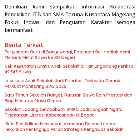
Demikian kami sampaikan informasi Kolaborasi
Pendidikan ITB dan SMA Taruna Nusantara Magelang
Fokus Inovasi dan Penguatan Karakter semoga
bermanfaat.
Berita Terkait
Perjuangan Guru di Banyuwangi, Patungan Beli Hadiah demi
Menarik Minat Siswa ke SD Negeri
Cek Kesehatan Gratis Anak Sekolah di Tanjungpinang Periksa
49.343 Siswa
Imunisasi Anak Sekolah Jadi Prioritas, Dinkesda Demak
Perkuat Monitoring BIAS 2026
Satu Tahun Sekolah Rakyat, Ratusan Siswa Raih Prestasi dan
Siap Menatap Masa Depan
Sekolah Lapang Gempabumi BMKG Jadi Langkah Nyata
Tingkatkan Literasi Kebencanaan di Bogor
Mutu Pendidikan Meningkat, Kemenag Rejang Lebong
Tekankan Pentingnya Peran Strategis Pengawas Sekolah