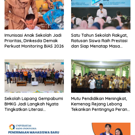
Imunisasi Anak Sekolah Jadi
Satu Tahun Sekolah Rakyat,
Prioritas, Dinkesda Demak
Ratusan Siswa Raih Prestasi
Perkuat Monitoring BIAS 2026
dan Siap Menatap Masa
Depan
Sekolah Lapang Gempabumi
Mutu Pendidikan Meningkat,
BMKG Jadi Langkah Nyata
Kemenag Rejang Lebong
Tingkatkan Literasi
Tekankan Pentingnya Peran
Kebencanaan di Bogor
Strategis Pengawas Sekolah