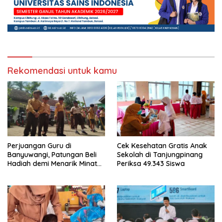
Rekomendasi untuk kamu
Perjuangan Guru di
Cek Kesehatan Gratis Anak
Banyuwangi, Patungan Beli
Sekolah di Tanjungpinang
Hadiah demi Menarik Minat
Periksa 49.343 Siswa
Siswa ke SD Negeri