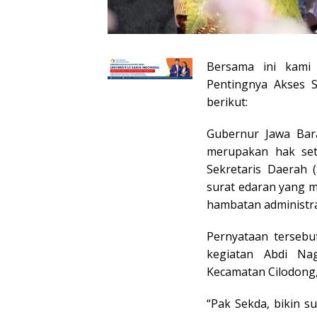
Bersama ini kami
Pentingnya Akses S
berikut:
Gubernur Jawa Bara
merupakan hak set
Sekretaris Daerah 
surat edaran yang m
hambatan administrat
Pernyataan tersebu
kegiatan Abdi Na
Kecamatan Cilodong,
“Pak Sekda, bikin s