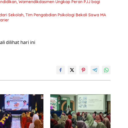
endidikan, Wamendikdasmen Ungkap Peran PJJ bagi
dari Sekolah, Tim Pengabdian Psikologi Bekali Siswa MA
arier
kali dilihat hari ini