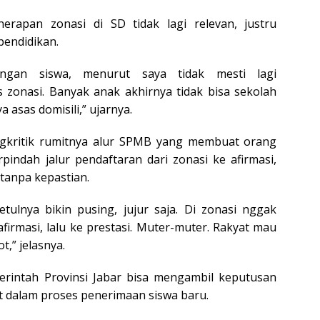
enerapan zonasi di SD tidak lagi relevan, justru
endidikan.
ngan siswa, menurut saya tidak mesti lagi
zonasi. Banyak anak akhirnya tidak bisa sekolah
 asas domisili,” ujarnya.
engkritik rumitnya alur SPMB yang membuat orang
pindah jalur pendaftaran dari zonasi ke afirmasi,
i tanpa kepastian.
tulnya bikin pusing, jujur saja. Di zonasi nggak
afirmasi, lalu ke prestasi. Muter-muter. Rakyat mau
t,” jelasnya.
intah Provinsi Jabar bisa mengambil keputusan
t dalam proses penerimaan siswa baru.