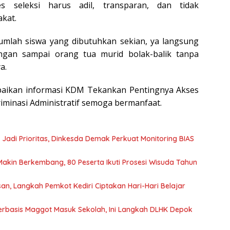
s seleksi harus adil, transparan, dan tidak
kat.
jumlah siswa yang dibutuhkan sekian, ya langsung
angan sampai orang tua murid bolak-balik tanpa
a.
aikan informasi KDM Tekankan Pentingnya Akses
iminasi Administratif semoga bermanfaat.
 Jadi Prioritas, Dinkesda Demak Perkuat Monitoring BIAS
Makin Berkembang, 80 Peserta Ikuti Prosesi Wisuda Tahun
n, Langkah Pemkot Kediri Ciptakan Hari-Hari Belajar
rbasis Maggot Masuk Sekolah, Ini Langkah DLHK Depok