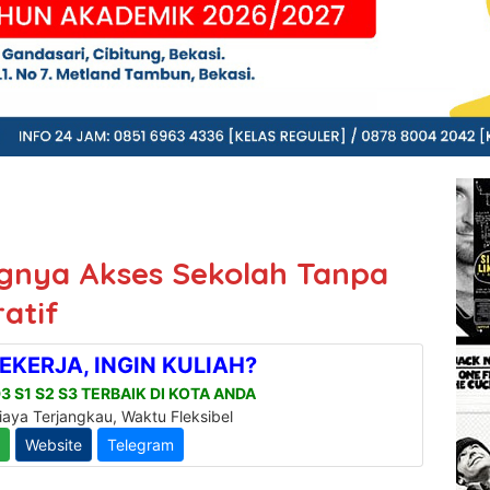
gnya Akses Sekolah Tanpa
ratif