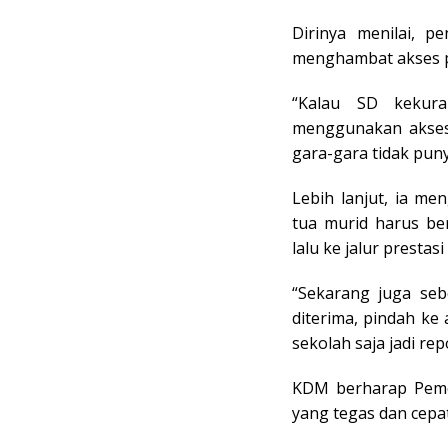
Dirinya menilai, p
menghambat akses p
“Kalau SD kekura
menggunakan akses 
gara-gara tidak punya
Lebih lanjut, ia m
tua murid harus ber
lalu ke jalur prestas
“Sekarang juga sebe
diterima, pindah ke 
sekolah saja jadi repo
KDM berharap Pemer
yang tegas dan cepa