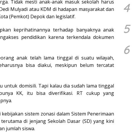
uarga. Tidak mesti anak-anak masuk sekolah harus
4
 Dedi Mulyadi atau KDM di hadapan masyarakat dan
ota (Pemkot) Depok dan legislatif.
5
pkan keprihatinannya terhadap banyaknya anak
engakses pendidikan karena terkendala dokumen
6
eorang anak telah lama tinggal di suatu wilayah,
eharusnya bisa diakui, meskipun belum tercatat
tu untuk domisili. Tapi kalau dia sudah lama tinggal
punya KK, itu bisa diverifikasi. RT cukup yang
pnya.
 kebijakan sistem zonasi dalam Sistem Penerimaan
terutama di jenjang Sekolah Dasar (SD) yang kini
n jumlah siswa.