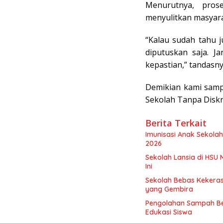
Menurutnya, prose
menyulitkan masyara
“Kalau sudah tahu 
diputuskan saja. J
kepastian,” tandasny
Demikian kami samp
Sekolah Tanpa Diskr
Berita Terkait
Imunisasi Anak Sekolah
2026
Sekolah Lansia di HSU 
Ini
Sekolah Bebas Kekerasa
yang Gembira
Pengolahan Sampah Be
Edukasi Siswa