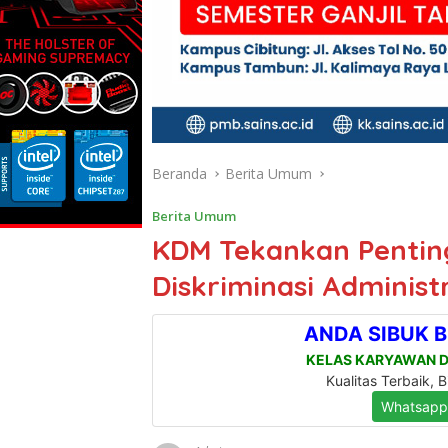
Beranda
Berita Umum
Berita Umum
KDM Tekankan Pentin
Diskriminasi Administ