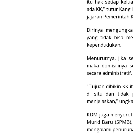
itu hak setiap kel
ada KK,” tutur Kang
jajaran Pemerintah K
Dirinya mengungka
yang tidak bisa m
kependudukan.
Menurutnya, jika s
maka domisilinya s
secara administratif.
“Tujuan dibikin KK i
di situ dan tidak 
menjelaskan,” ungka
KDM juga menyoroti
Murid Baru (SPMB), 
mengalami penuruna