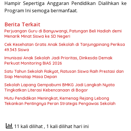
Hampir Sepertiga Anggaran Pendidikan Dialihkan ke
Program Ini semoga bermanfaat.
Berita Terkait
Perjuangan Guru di Banyuwangi, Patungan Beli Hadiah demi
Menarik Minat Siswa ke SD Negeri
Cek Kesehatan Gratis Anak Sekolah di Tanjungpinang Periksa
49.343 Siswa
Imunisasi Anak Sekolah Jadi Prioritas, Dinkesda Demak
Perkuat Monitoring BIAS 2026
Satu Tahun Sekolah Rakyat, Ratusan Siswa Raih Prestasi dan
Siap Menatap Masa Depan
Sekolah Lapang Gempabumi BMKG Jadi Langkah Nyata
Tingkatkan Literasi Kebencanaan di Bogor
Mutu Pendidikan Meningkat, Kemenag Rejang Lebong
Tekankan Pentingnya Peran Strategis Pengawas Sekolah
11 kali dilihat
, 1 kali dilihat hari ini