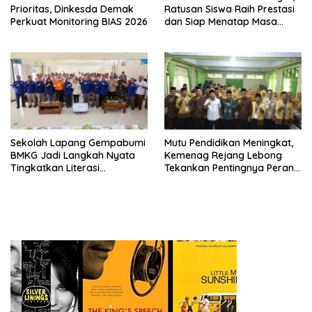
Prioritas, Dinkesda Demak
Ratusan Siswa Raih Prestasi
Perkuat Monitoring BIAS 2026
dan Siap Menatap Masa
Depan
Sekolah Lapang Gempabumi
Mutu Pendidikan Meningkat,
BMKG Jadi Langkah Nyata
Kemenag Rejang Lebong
Tingkatkan Literasi
Tekankan Pentingnya Peran
Kebencanaan di Bogor
Strategis Pengawas Sekolah