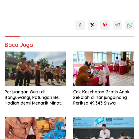
Baca Juga
Perjuangan Guru di
Cek Kesehatan Gratis Anak
Banyuwangi, Patungan Beli
Sekolah di Tanjungpinang
Hadiah demi Menarik Minat
Periksa 49.343 Siswa
Siswa ke SD Negeri