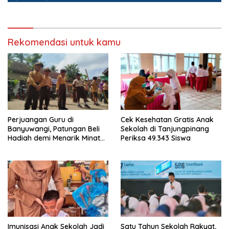
Rekomendasi untuk kamu
Perjuangan Guru di
Cek Kesehatan Gratis Anak
Banyuwangi, Patungan Beli
Sekolah di Tanjungpinang
Hadiah demi Menarik Minat
Periksa 49.343 Siswa
Siswa ke SD Negeri
Imunisasi Anak Sekolah Jadi
Satu Tahun Sekolah Rakyat,