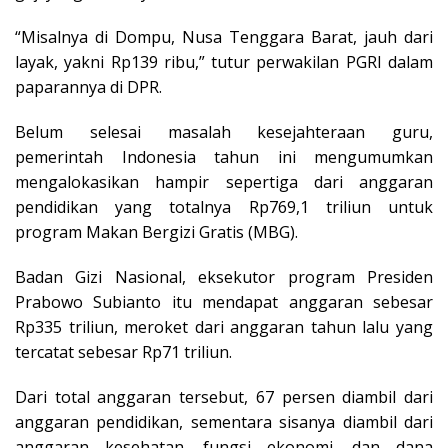
“Misalnya di Dompu, Nusa Tenggara Barat, jauh dari
layak, yakni Rp139 ribu,” tutur perwakilan PGRI dalam
paparannya di DPR.
Belum selesai masalah kesejahteraan guru,
pemerintah Indonesia tahun ini mengumumkan
mengalokasikan hampir sepertiga dari anggaran
pendidikan yang totalnya Rp769,1 triliun untuk
program Makan Bergizi Gratis (MBG).
Badan Gizi Nasional, eksekutor program Presiden
Prabowo Subianto itu mendapat anggaran sebesar
Rp335 triliun, meroket dari anggaran tahun lalu yang
tercatat sebesar Rp71 triliun.
Dari total anggaran tersebut, 67 persen diambil dari
anggaran pendidikan, sementara sisanya diambil dari
anggaran kesehatan, fungsi ekonomi, dan dana