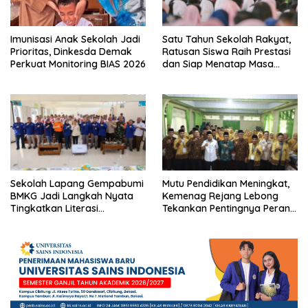
Imunisasi Anak Sekolah Jadi
Satu Tahun Sekolah Rakyat,
Prioritas, Dinkesda Demak
Ratusan Siswa Raih Prestasi
Perkuat Monitoring BIAS 2026
dan Siap Menatap Masa
Depan
Sekolah Lapang Gempabumi
Mutu Pendidikan Meningkat,
BMKG Jadi Langkah Nyata
Kemenag Rejang Lebong
Tingkatkan Literasi
Tekankan Pentingnya Peran
Kebencanaan di Bogor
Strategis Pengawas Sekolah