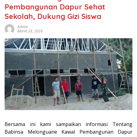
Pembangunan Dapur Sehat
Sekolah, Dukung Gizi Siswa
Admin
Maret 28, 2026
Bersama ini kami sampaikan informasi Tentang
Babinsa Melonguane Kawal Pembangunan Dapur