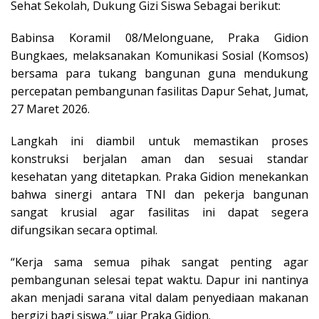
Sehat Sekolah, Dukung Gizi Siswa Sebagai berikut:
Babinsa Koramil 08/Melonguane, Praka Gidion
Bungkaes, melaksanakan Komunikasi Sosial (Komsos)
bersama para tukang bangunan guna mendukung
percepatan pembangunan fasilitas Dapur Sehat, Jumat,
27 Maret 2026.
Langkah ini diambil untuk memastikan proses
konstruksi berjalan aman dan sesuai standar
kesehatan yang ditetapkan. Praka Gidion menekankan
bahwa sinergi antara TNI dan pekerja bangunan
sangat krusial agar fasilitas ini dapat segera
difungsikan secara optimal.
“Kerja sama semua pihak sangat penting agar
pembangunan selesai tepat waktu. Dapur ini nantinya
akan menjadi sarana vital dalam penyediaan makanan
bergizi bagi siswa,” ujar Praka Gidion.