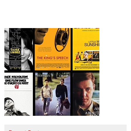
Kebencanaan di Bogor
Strategis Pengawas Sekolah