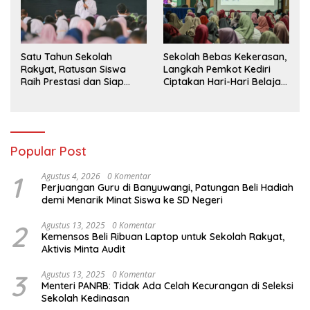
Sekolah Bebas Kekerasan,
Satu Tahun Sekolah
Langkah Pemkot Kediri
Rakyat, Ratusan Siswa
Ciptakan Hari-Hari Belajar
Raih Prestasi dan Siap
yang Gembira
Menatap Masa Depan
Popular Post
1
Agustus 4, 2026
0 Komentar
Perjuangan Guru di Banyuwangi, Patungan Beli Hadiah
demi Menarik Minat Siswa ke SD Negeri
2
Agustus 13, 2025
0 Komentar
Kemensos Beli Ribuan Laptop untuk Sekolah Rakyat,
Aktivis Minta Audit
3
Agustus 13, 2025
0 Komentar
Menteri PANRB: Tidak Ada Celah Kecurangan di Seleksi
Sekolah Kedinasan