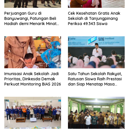
Perjuangan Guru di
Cek Kesehatan Gratis Anak
Banyuwangi, Patungan Beli
Sekolah di Tanjungpinang
Hadiah demi Menarik Minat
Periksa 49.343 Siswa
Siswa ke SD Negeri
Imunisasi Anak Sekolah Jadi
Satu Tahun Sekolah Rakyat,
Prioritas, Dinkesda Demak
Ratusan Siswa Raih Prestasi
Perkuat Monitoring BIAS 2026
dan Siap Menatap Masa
Depan