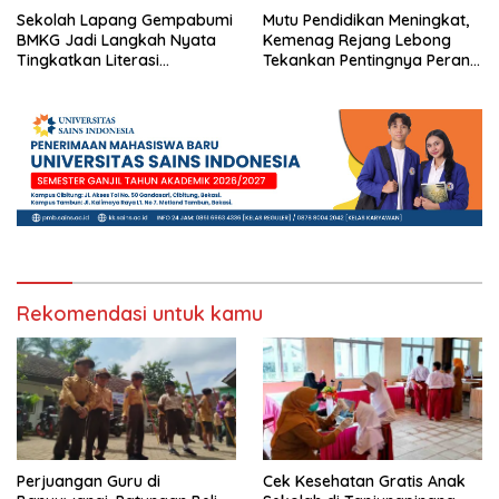
Sekolah Lapang Gempabumi
Mutu Pendidikan Meningkat,
BMKG Jadi Langkah Nyata
Kemenag Rejang Lebong
Tingkatkan Literasi
Tekankan Pentingnya Peran
Kebencanaan di Bogor
Strategis Pengawas Sekolah
Rekomendasi untuk kamu
Perjuangan Guru di
Cek Kesehatan Gratis Anak