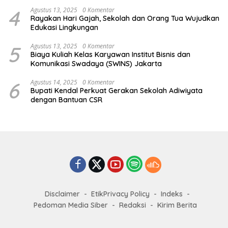
4
Agustus 13, 2025
0 Komentar
Rayakan Hari Gajah, Sekolah dan Orang Tua Wujudkan
Edukasi Lingkungan
5
Agustus 13, 2025
0 Komentar
Biaya Kuliah Kelas Karyawan Institut Bisnis dan
Komunikasi Swadaya (SWINS) Jakarta
6
Agustus 14, 2025
0 Komentar
Bupati Kendal Perkuat Gerakan Sekolah Adiwiyata
dengan Bantuan CSR
Disclaimer
EtikPrivacy Policy
Indeks
Pedoman Media Siber
Redaksi
Kirim Berita