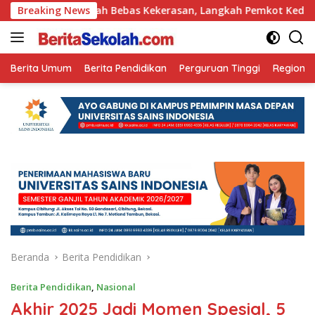
Langsung
Sekolah Bebas Kekerasan, Langkah Pemkot Kediri Ciptakan Har
Breaking News
ke
konten
Berita Umum
Berita Pendidikan
Perguruan Tinggi
Regional
Beranda
Berita Pendidikan
Berita Pendidikan
,
Nasional
Akhir 2025 Jadi Momen Spesial, 5