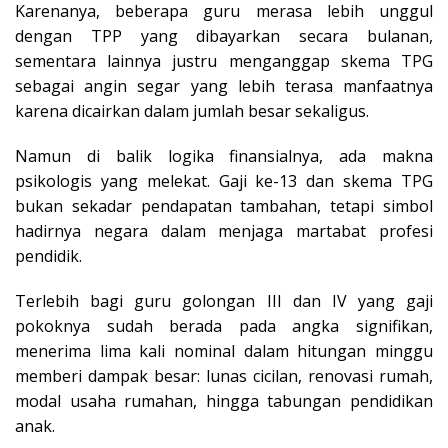
Karenanya, beberapa guru merasa lebih unggul
dengan TPP yang dibayarkan secara bulanan,
sementara lainnya justru menganggap skema TPG
sebagai angin segar yang lebih terasa manfaatnya
karena dicairkan dalam jumlah besar sekaligus.
Namun di balik logika finansialnya, ada makna
psikologis yang melekat. Gaji ke-13 dan skema TPG
bukan sekadar pendapatan tambahan, tetapi simbol
hadirnya negara dalam menjaga martabat profesi
pendidik.
Terlebih bagi guru golongan III dan IV yang gaji
pokoknya sudah berada pada angka signifikan,
menerima lima kali nominal dalam hitungan minggu
memberi dampak besar: lunas cicilan, renovasi rumah,
modal usaha rumahan, hingga tabungan pendidikan
anak.