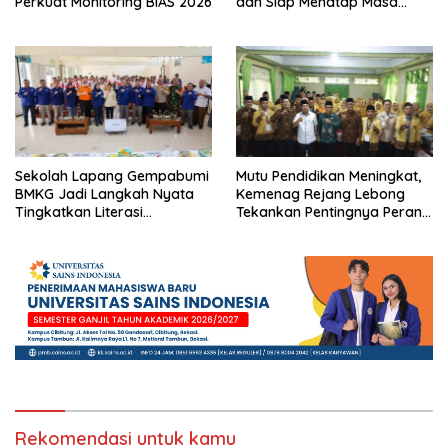
Perkuat Monitoring BIAS 2026
dan Siap Menatap Masa
Depan
Sekolah Lapang Gempabumi
Mutu Pendidikan Meningkat,
BMKG Jadi Langkah Nyata
Kemenag Rejang Lebong
Tingkatkan Literasi
Tekankan Pentingnya Peran
Kebencanaan di Bogor
Strategis Pengawas Sekolah
Rekomendasi untuk kamu