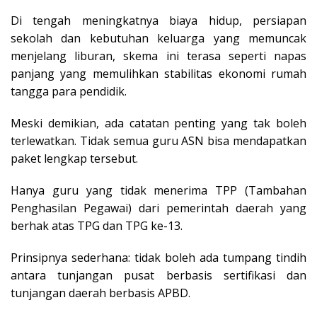
Di tengah meningkatnya biaya hidup, persiapan
sekolah dan kebutuhan keluarga yang memuncak
menjelang liburan, skema ini terasa seperti napas
panjang yang memulihkan stabilitas ekonomi rumah
tangga para pendidik.
Meski demikian, ada catatan penting yang tak boleh
terlewatkan. Tidak semua guru ASN bisa mendapatkan
paket lengkap tersebut.
Hanya guru yang tidak menerima TPP (Tambahan
Penghasilan Pegawai) dari pemerintah daerah yang
berhak atas TPG dan TPG ke-13.
Prinsipnya sederhana: tidak boleh ada tumpang tindih
antara tunjangan pusat berbasis sertifikasi dan
tunjangan daerah berbasis APBD.