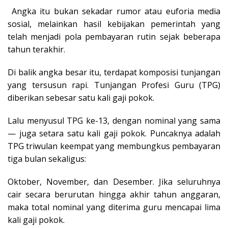
Angka itu bukan sekadar rumor atau euforia media
sosial, melainkan hasil kebijakan pemerintah yang
telah menjadi pola pembayaran rutin sejak beberapa
tahun terakhir.
Di balik angka besar itu, terdapat komposisi tunjangan
yang tersusun rapi. Tunjangan Profesi Guru (TPG)
diberikan sebesar satu kali gaji pokok.
Lalu menyusul TPG ke-13, dengan nominal yang sama
— juga setara satu kali gaji pokok. Puncaknya adalah
TPG triwulan keempat yang membungkus pembayaran
tiga bulan sekaligus:
Oktober, November, dan Desember. Jika seluruhnya
cair secara berurutan hingga akhir tahun anggaran,
maka total nominal yang diterima guru mencapai lima
kali gaji pokok.