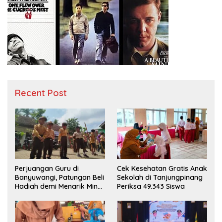
Recent Post
Perjuangan Guru di
Cek Kesehatan Gratis Anak
Banyuwangi, Patungan Beli
Sekolah di Tanjungpinang
Hadiah demi Menarik Minat
Periksa 49.343 Siswa
Siswa ke SD Negeri