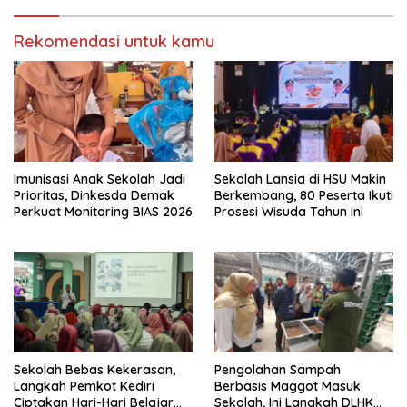
Rekomendasi untuk kamu
Imunisasi Anak Sekolah Jadi
Sekolah Lansia di HSU Makin
Prioritas, Dinkesda Demak
Berkembang, 80 Peserta Ikuti
Perkuat Monitoring BIAS 2026
Prosesi Wisuda Tahun Ini
Sekolah Bebas Kekerasan,
Pengolahan Sampah
Langkah Pemkot Kediri
Berbasis Maggot Masuk
Ciptakan Hari-Hari Belajar
Sekolah, Ini Langkah DLHK