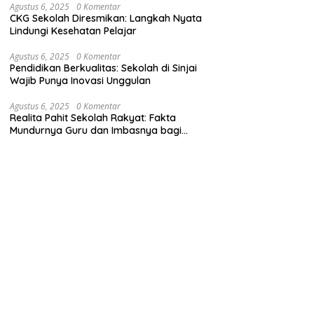
Agustus 6, 2025
0 Komentar
CKG Sekolah Diresmikan: Langkah Nyata
Lindungi Kesehatan Pelajar
Agustus 6, 2025
0 Komentar
Pendidikan Berkualitas: Sekolah di Sinjai
Wajib Punya Inovasi Unggulan
Agustus 6, 2025
0 Komentar
Realita Pahit Sekolah Rakyat: Fakta
Mundurnya Guru dan Imbasnya bagi
Siswa