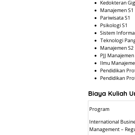
Kedokteran Gig
Manajemen S1
Pariwisata S1
Psikologi S1
Sistem Informa
Teknologi Pan
Manajemen S2
PJJ Manajemen
Ilmu Manajeme
Pendidikan Pro
Pendidikan Prof
Biaya Kuliah
U
Program
International Busin
Management – Regu