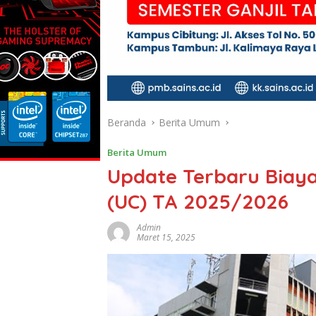
Beranda
Berita Umum
Berita Umum
Update Terbaru Biaya 
(UC) TA 2025/2026
Admin
Maret 15, 2025