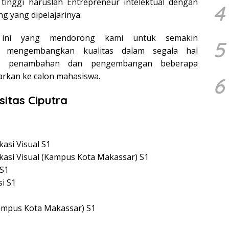
n tinggi haruslah Entrepreneur intelektual dengan
4
ng yang dipelajarinya.
 ini yang mendorong kami untuk semakin
5
 mengembangkan kualitas dalam segala hal
lah penambahan dan pengembangan beberapa
rkan ke calon mahasiswa.
6
sitas Ciputra
asi Visual S1
asi Visual (Kampus Kota Makassar) S1
 S1
i S1
ampus Kota Makassar) S1