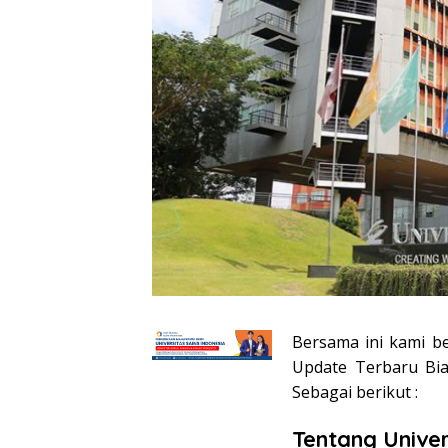
Bersama ini kami b
Update Terbaru Bia
Sebagai berikut :
Tentang Univer