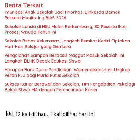
Berita Terkait
Imunisasi Anak Sekolah Jadi Prioritas, Dinkesda Demak
Perkuat Monitoring BIAS 2026
Sekolah Lansia di HSU Makin Berkembang, 80 Peserta Ikuti
Prosesi Wisuda Tahun Ini
Sekolah Bebas Kekerasan, Langkah Pemkot Kediri Ciptakan
Hari-Hari Belajar yang Gembira
Pengolahan Sampah Berbasis Maggot Masuk Sekolah, Ini
Langkah DLHK Depok Edukasi Siswa
Harapan Baru Dunia Pendidikan, Wamendikdasmen Ungkap
Peran PJJ bagi Murid Putus Sekolah
Sukses Karier Berawal dari Sekolah, Tim Pengabdian Psikologi
Bekali Siswa MA dengan Perencanaan Karier
12 kali dilihat
, 1 kali dilihat hari ini