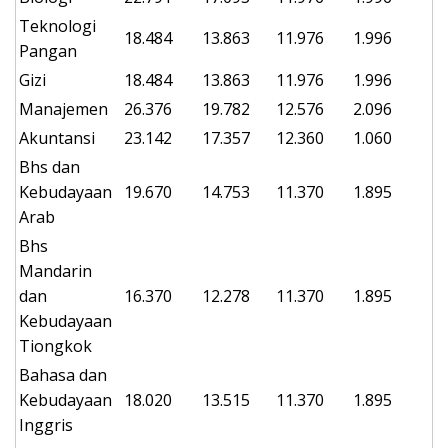
Teknologi
18.484
13.863
11.976
1.996
Pangan
Gizi
18.484
13.863
11.976
1.996
Manajemen
26.376
19.782
12.576
2.096
Akuntansi
23.142
17.357
12.360
1.060
Bhs dan
Kebudayaan
19.670
14.753
11.370
1.895
Arab
Bhs
Mandarin
dan
16.370
12.278
11.370
1.895
Kebudayaan
Tiongkok
Bahasa dan
Kebudayaan
18.020
13.515
11.370
1.895
Inggris