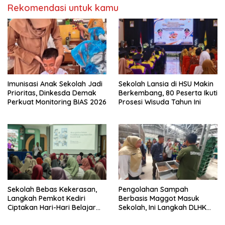
Rekomendasi untuk kamu
Imunisasi Anak Sekolah Jadi
Sekolah Lansia di HSU Makin
Prioritas, Dinkesda Demak
Berkembang, 80 Peserta Ikuti
Perkuat Monitoring BIAS 2026
Prosesi Wisuda Tahun Ini
Sekolah Bebas Kekerasan,
Pengolahan Sampah
Langkah Pemkot Kediri
Berbasis Maggot Masuk
Ciptakan Hari-Hari Belajar
Sekolah, Ini Langkah DLHK
yang Gembira
Depok Edukasi Siswa