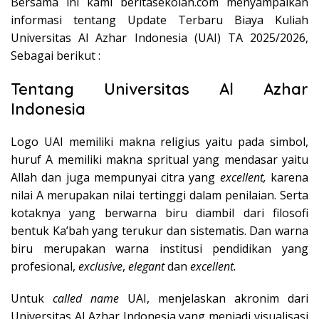
Bersama ini kami beritasekolah.com menyampaikan
informasi tentang Update Terbaru Biaya Kuliah
Universitas Al Azhar Indonesia (UAI) TA 2025/2026,
Sebagai berikut :
Tentang Universitas Al Azhar
Indonesia
Logo UAI memiliki makna religius yaitu pada simbol,
huruf A memiliki makna spritual yang mendasar yaitu
Allah dan juga mempunyai citra yang
excellent,
karena
nilai A merupakan nilai tertinggi dalam penilaian. Serta
kotaknya yang berwarna biru diambil dari filosofi
bentuk Ka’bah yang terukur dan sistematis. Dan warna
biru merupakan warna institusi pendidikan yang
profesional,
exclusive
,
elegant
dan
excellent.
Untuk
called name
UAI, menjelaskan akronim dari
Universitas Al Azhar Indonesia yang menjadi visualisasi