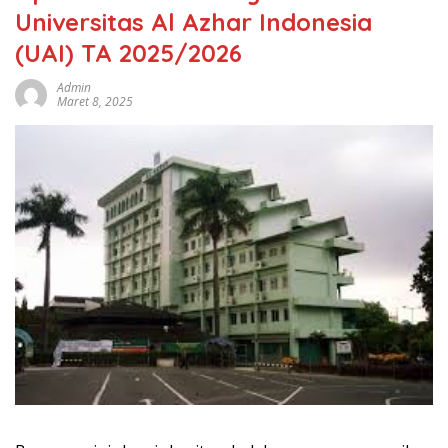
Universitas Al Azhar Indonesia
(UAI) TA 2025/2026
Admin
Maret 8, 2025