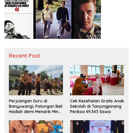
Recent Post
Perjuangan Guru di
Cek Kesehatan Gratis Anak
Banyuwangi, Patungan Beli
Sekolah di Tanjungpinang
Hadiah demi Menarik Minat
Periksa 49.343 Siswa
Siswa ke SD Negeri