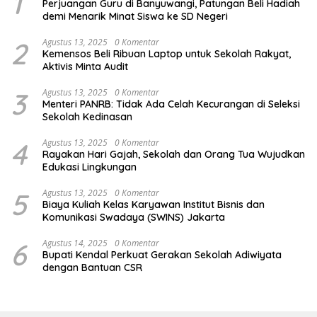
1
Perjuangan Guru di Banyuwangi, Patungan Beli Hadiah
demi Menarik Minat Siswa ke SD Negeri
2
Agustus 13, 2025
0 Komentar
Kemensos Beli Ribuan Laptop untuk Sekolah Rakyat,
Aktivis Minta Audit
3
Agustus 13, 2025
0 Komentar
Menteri PANRB: Tidak Ada Celah Kecurangan di Seleksi
Sekolah Kedinasan
4
Agustus 13, 2025
0 Komentar
Rayakan Hari Gajah, Sekolah dan Orang Tua Wujudkan
Edukasi Lingkungan
5
Agustus 13, 2025
0 Komentar
Biaya Kuliah Kelas Karyawan Institut Bisnis dan
Komunikasi Swadaya (SWINS) Jakarta
6
Agustus 14, 2025
0 Komentar
Bupati Kendal Perkuat Gerakan Sekolah Adiwiyata
dengan Bantuan CSR