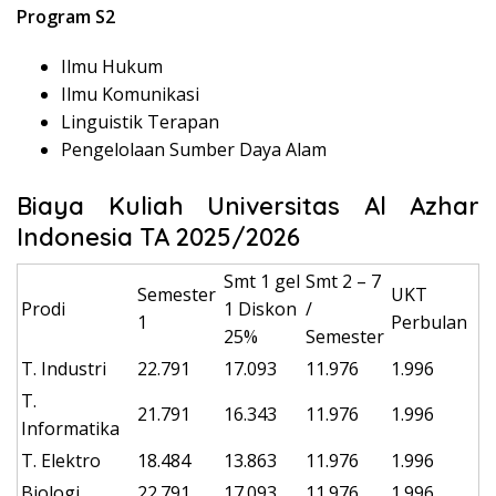
Program S2
Ilmu Hukum
Ilmu Komunikasi
Linguistik Terapan
Pengelolaan Sumber Daya Alam
Biaya Kuliah Universitas Al Azhar
Indonesia TA 2025/2026
Smt 1 gel
Smt 2 – 7
Semester
UKT
Prodi
1 Diskon
/
1
Perbulan
25%
Semester
T. Industri
22.791
17.093
11.976
1.996
T.
21.791
16.343
11.976
1.996
Informatika
T. Elektro
18.484
13.863
11.976
1.996
Biologi
22.791
17.093
11.976
1.996