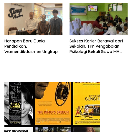
Harapan Baru Dunia
Sukses Karier Berawal dari
Pendidikan,
Sekolah, Tim Pengabdian
Wamendikdasmen Ungkap
Psikologi Bekali Siswa MA
Peran PJJ bagi Murid Putus
dengan Perencanaan Karier
Sekolah