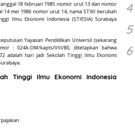
4
tanggal 18 februari 1985 nomor urut 13 dan nomor
al 14 mei 1986 nomor urut 14, nama STIKI berubah
nggi Ilmu Ekonomi Indonesia (STIESIA) Surabaya
5
keputusan Yayasan Pendidikan Universil (sekarang
6
or : 024A-DM/kapts/VIII/80, ditetapkan bahwa
972 adalah hari jadi Sekolah Tinggi Ilmu Ekonomi
Surabaya.
lah Tinggi Ilmu Ekonomi Indonesia
rpajakan