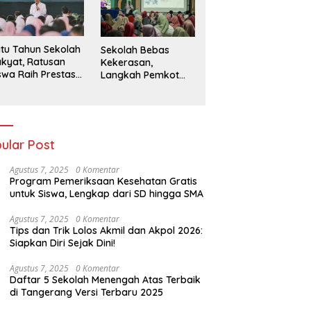
026
tu Tahun Sekolah
Sekolah Bebas
kyat, Ratusan
Kekerasan,
swa Raih Prestasi
Langkah Pemkot
n Siap Menatap
Kediri Ciptakan
asa Depan
Hari-Hari Belajar
yang Gembira
ular Post
Agustus 7, 2025
0 Komentar
Program Pemeriksaan Kesehatan Gratis
untuk Siswa, Lengkap dari SD hingga SMA
Agustus 7, 2025
0 Komentar
Tips dan Trik Lolos Akmil dan Akpol 2026:
Siapkan Diri Sejak Dini!
Agustus 7, 2025
0 Komentar
Daftar 5 Sekolah Menengah Atas Terbaik
di Tangerang Versi Terbaru 2025