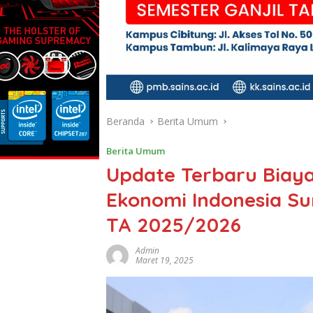
Beranda
Berita Umum
Berita Umum
Update Terbaru Biaya
Ekonomi Indonesia Su
TA 2025/2026
Admin
Maret 19, 2025