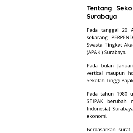
Tentang Seko
Surabaya
Pada tanggal 20 A
sekarang PERPEND
Swasta Tingkat Ak
(AP&K ) Surabaya.
Pada bulan Janua
vertical maupun h
Sekolah Tinggi Paja
Pada tahun 1980 u
STIPAK berubah m
Indonesia) Surabay
ekonomi.
Berdasarkan surat