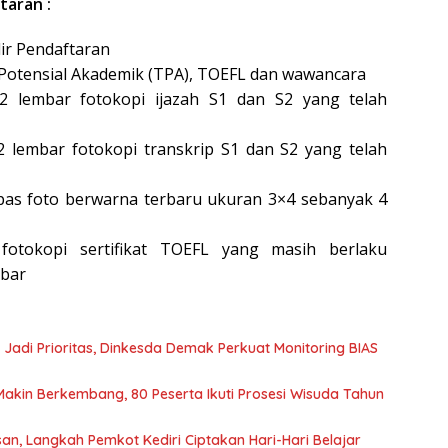
taran :
ir Pendaftaran
Potensial Akademik (TPA), TOEFL dan wawancara
 lembar fotokopi ijazah S1 dan S2 yang telah
 lembar fotokopi transkrip S1 dan S2 yang telah
as foto berwarna terbaru ukuran 3×4 sebanyak 4
fotokopi sertifikat TOEFL yang masih berlaku
mbar
 Jadi Prioritas, Dinkesda Demak Perkuat Monitoring BIAS
Makin Berkembang, 80 Peserta Ikuti Prosesi Wisuda Tahun
n, Langkah Pemkot Kediri Ciptakan Hari-Hari Belajar