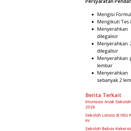
Persyaratan Pendaf
Mengisi Formul
Mengikuti Tes 
Menyerahkan 2
dilegalisir
Menyerahkan 2
dilegalisir
Menyerahkan p
lembar
Menyerahkan 
sebanyak 2 le
Berita Terkait
Imunisasi Anak Sekolah
2026
Sekolah Lansia di HSU 
Ini
Sekolah Bebas Kekerasa