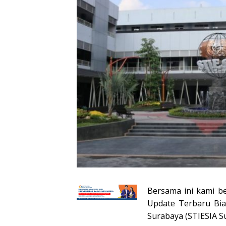
Bersama ini kami b
Update Terbaru Bia
Surabaya (STIESIA Su