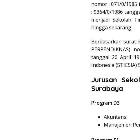
nomor : 071/0/1985 
: 9364/0/1986 tangg
menjadi Sekolah Ti
hingga sekarang.
Berdasarkan surat 
PERPENDIKNAS) nom
tanggal 20 April 1
Indonesia (STIESIA) 
Jurusan Seko
Surabaya
Program D3
Akuntansi
Manajemen Pe
Program S1