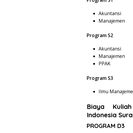
Akuntansi
Manajemen
Program S2
Akuntansi
Manajemen
PPAK
Program S3
Ilmu Manajem
Biaya Kulia
Indonesia Sur
PROGRAM D3