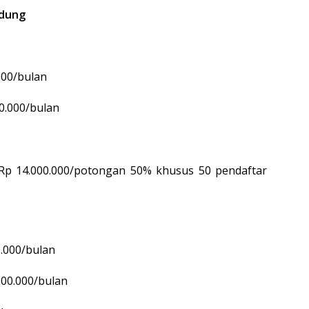
edung
000/bulan
0.000/bulan
p 14.000.000/potongan 50% khusus 50 pendaftar
0.000/bulan
200.000/bulan