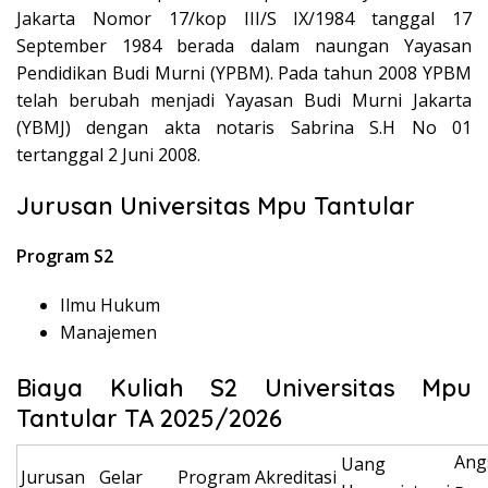
Jakarta Nomor 17/kop III/S IX/1984 tanggal 17
September 1984 berada dalam naungan Yayasan
Pendidikan Budi Murni (YPBM). Pada tahun 2008 YPBM
telah berubah menjadi Yayasan Budi Murni Jakarta
(YBMJ) dengan akta notaris Sabrina S.H No 01
tertanggal 2 Juni 2008.
Jurusan Universitas Mpu Tantular
Program S2
Ilmu Hukum
Manajemen
Biaya Kuliah S2 Universitas Mpu
Tantular TA 2025/2026
Ang
Uang
Jurusan
Gelar
Program
Akreditasi