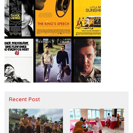
Recent Post