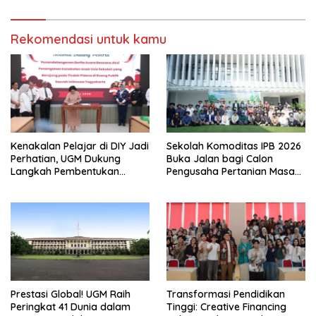
Rekomendasi untuk kamu
Kenakalan Pelajar di DIY Jadi
Sekolah Komoditas IPB 2026
Perhatian, UGM Dukung
Buka Jalan bagi Calon
Langkah Pembentukan
Pengusaha Pertanian Masa
Satgas Khusus
Kini
Prestasi Global! UGM Raih
Transformasi Pendidikan
Peringkat 41 Dunia dalam
Tinggi: Creative Financing