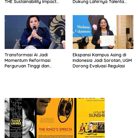
THE Sustainability Impact
Dukung Lahirnya Talenta
Rating 2026
Masa Depan
Transformasi AI Jadi
Ekspansi Kampus Asing di
Momentum Reformasi
Indonesia Jadi Sorotan, UGM
Perguruan Tinggi dan
Dorong Evaluasi Regulasi
Pengembangan Talenta
Muda