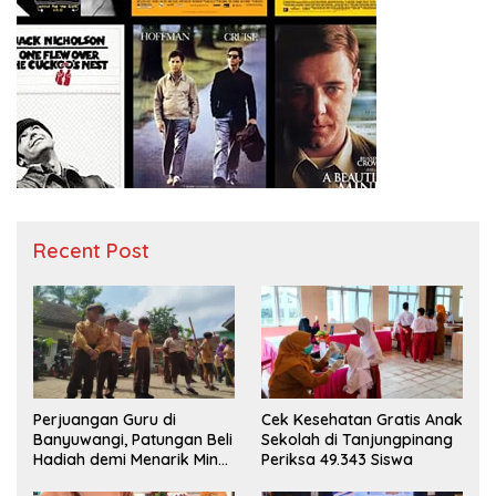
Recent Post
Perjuangan Guru di
Cek Kesehatan Gratis Anak
Banyuwangi, Patungan Beli
Sekolah di Tanjungpinang
Hadiah demi Menarik Minat
Periksa 49.343 Siswa
Siswa ke SD Negeri