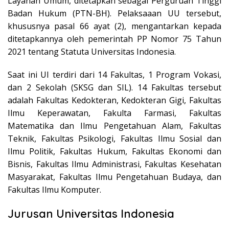
Layanan Umum, ditetapkan sebagai Perguruan Tinggi
Badan Hukum (PTN-BH). Pelaksaaan UU tersebut,
khususnya pasal 66 ayat (2), mengantarkan kepada
ditetapkannya oleh pemerintah PP Nomor 75 Tahun
2021 tentang Statuta Universitas Indonesia.
Saat ini UI terdiri dari 14 Fakultas, 1 Program Vokasi,
dan 2 Sekolah (SKSG dan SIL). 14 Fakultas tersebut
adalah Fakultas Kedokteran, Kedokteran Gigi, Fakultas
Ilmu Keperawatan, Fakulta Farmasi, Fakultas
Matematika dan Ilmu Pengetahuan Alam, Fakultas
Teknik, Fakultas Psikologi, Fakultas Ilmu Sosial dan
Ilmu Politik, Fakultas Hukum, Fakultas Ekonomi dan
Bisnis, Fakultas Ilmu Administrasi, Fakultas Kesehatan
Masyarakat, Fakultas Ilmu Pengetahuan Budaya, dan
Fakultas Ilmu Komputer.
Jurusan Universitas Indonesia