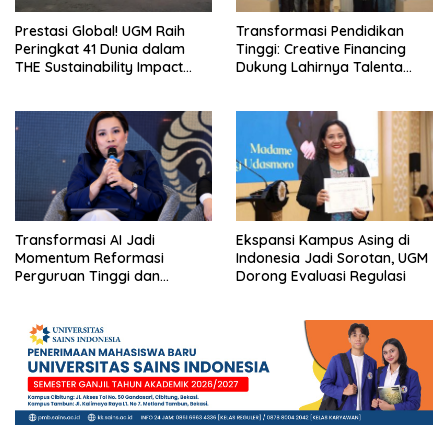
Prestasi Global! UGM Raih
Transformasi Pendidikan
Peringkat 41 Dunia dalam
Tinggi: Creative Financing
THE Sustainability Impact
Dukung Lahirnya Talenta
Rating 2026
Masa Depan
Transformasi AI Jadi
Ekspansi Kampus Asing di
Momentum Reformasi
Indonesia Jadi Sorotan, UGM
Perguruan Tinggi dan
Dorong Evaluasi Regulasi
Pengembangan Talenta
Muda