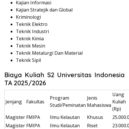
Kajian Informasi
Kajian Stratejik dan Global
Kriminologi
Teknik Elektro
Teknik Industri
Teknik Kimia
Teknik Mesin
Teknik Metalurgi Dan Material
Teknik Sipil
Biaya Kuliah S2 Universitas Indonesia
TA 2025/2026
Uang
Program
Jenis
Jenjang
Fakultas
Kuliah
Studi/Peminatan
Mahasiswa
(Rp)
Magister
FMIPA
Ilmu Kelautan
Khusus
25.000.
Magister
FMIPA
Ilmu Kelautan
Riset
23.000.