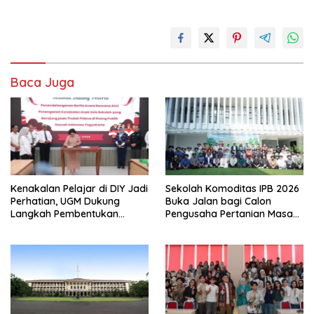
Baca Juga
Kenakalan Pelajar di DIY Jadi
Sekolah Komoditas IPB 2026
Perhatian, UGM Dukung
Buka Jalan bagi Calon
Langkah Pembentukan
Pengusaha Pertanian Masa
Satgas Khusus
Kini