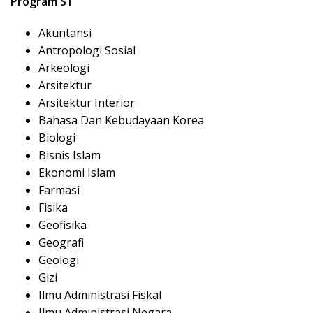
Program S1
Akuntansi
Antropologi Sosial
Arkeologi
Arsitektur
Arsitektur Interior
Bahasa Dan Kebudayaan Korea
Biologi
Bisnis Islam
Ekonomi Islam
Farmasi
Fisika
Geofisika
Geografi
Geologi
Gizi
Ilmu Administrasi Fiskal
Ilmu Administrasi Negara