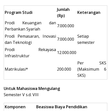
Jumlah
Program Studi
Keterangan
(Rp)
Prodi Keuangan dan
7.000.000
Perbankan Syariah
Prodi Pemasaran, Inovasi
Setiap
7.000.000
dan Teknologi
semester
Prodi Rekayasa
12.000.000
Infrastruktur
Per SKS
Matrikulasi*
200.000
(Maksimum 6
SKS)
Untuk Mahasiswa Mengulang
Semester V s.d. VIII
Komponen
Beasiswa Biaya Pendidikan