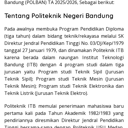
Bandung (POLBAN) TA 2025/2026, Sebagai berikut:
Tentang Politeknik Negeri Bandung
Pada awalnya membuka Program Pendidikan Diploma
(tiga tahun) dalam bidang teknik/rekayasa melalui SK
Direktur Jendral Pendidikan Tinggi No. 03/DJ/Kep/1979
tanggal 27 Januari 1979, dan dinamakan Politeknik ITB
karena berada dalam naungan Institut Teknologi
Bandung (ITB) dengan 4 program studi dalam tiga
jurusan yaitu Program studi Teknik Sipil (Jurusan
Teknik Sipil); Program studi Teknik Mesin (Jurusan
Teknik Mesin); Program studi Teknik Elektronika dan
Teknik Listrik (Jurusan Teknik Elektro).
Politeknik ITB memulai penerimaan mahasiswa baru
pertama kali pada Tahun Akademik 1982/1983 yang
pendiriannya diresmikan Direktur Jendral Pendidikan
Tinggi bersama-sama dengan Politeknik USU Medan,