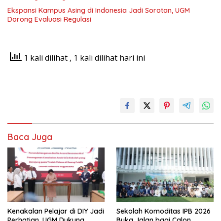
Ekspansi Kampus Asing di Indonesia Jadi Sorotan, UGM
Dorong Evaluasi Regulasi
1 kali dilihat
, 1 kali dilihat hari ini
Baca Juga
Kenakalan Pelajar di DIY Jadi
Sekolah Komoditas IPB 2026
Perhatian, UGM Dukung
Buka Jalan bagi Calon