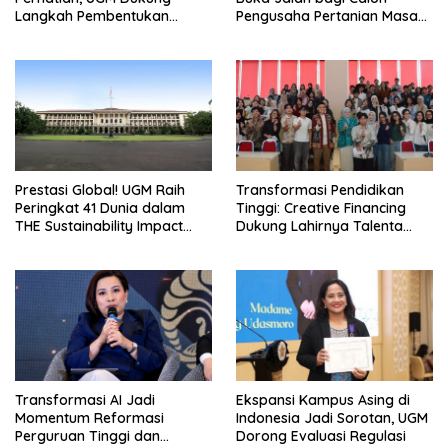
Langkah Pembentukan
Pengusaha Pertanian Masa
Satgas Khusus
Kini
Prestasi Global! UGM Raih
Transformasi Pendidikan
Peringkat 41 Dunia dalam
Tinggi: Creative Financing
THE Sustainability Impact
Dukung Lahirnya Talenta
Rating 2026
Masa Depan
Transformasi AI Jadi
Ekspansi Kampus Asing di
Momentum Reformasi
Indonesia Jadi Sorotan, UGM
Perguruan Tinggi dan
Dorong Evaluasi Regulasi