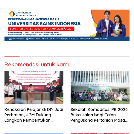
Pengembangan Talenta
Muda
Rekomendasi untuk kamu
Kenakalan Pelajar di DIY Jadi
Sekolah Komoditas IPB 2026
Perhatian, UGM Dukung
Buka Jalan bagi Calon
Langkah Pembentukan
Pengusaha Pertanian Masa
Satgas Khusus
Kini