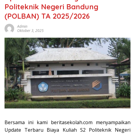
Politeknik Negeri Bandung
(POLBAN) TA 2025/2026
Admin
Oktober 3, 2025
Bersama ini kami beritasekolah.com menyampaikan
Update Terbaru Biaya Kuliah S2 Politeknik Negeri