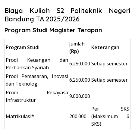
Biaya Kuliah S2 Politeknik Negeri
Bandung TA 2025/2026
Program Studi Magister Terapan
Jumlah
Program Studi
Keterangan
(Rp)
Prodi Keuangan dan
6.250.000
Setiap semester
Perbankan Syariah
Prodi Pemasaran, Inovasi
6.250.000
Setiap semester
dan Teknologi
Prodi Rekayasa
9.000.000
Infrastruktur
Per SKS
Matrikulasi*
200.000
(Maksimum 6
SKS)