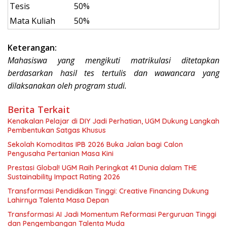
Tesis
50%
Mata Kuliah
50%
Keterangan:
Mahasiswa yang mengikuti matrikulasi ditetapkan
berdasarkan hasil tes tertulis dan wawancara yang
dilaksanakan oleh program studi.
Berita Terkait
Kenakalan Pelajar di DIY Jadi Perhatian, UGM Dukung Langkah
Pembentukan Satgas Khusus
Sekolah Komoditas IPB 2026 Buka Jalan bagi Calon
Pengusaha Pertanian Masa Kini
Prestasi Global! UGM Raih Peringkat 41 Dunia dalam THE
Sustainability Impact Rating 2026
Transformasi Pendidikan Tinggi: Creative Financing Dukung
Lahirnya Talenta Masa Depan
Transformasi AI Jadi Momentum Reformasi Perguruan Tinggi
dan Pengembangan Talenta Muda