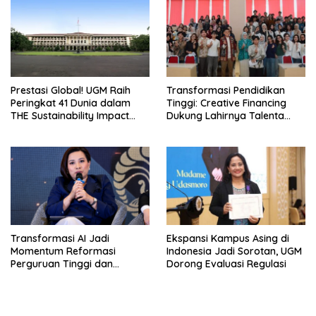
Prestasi Global! UGM Raih
Transformasi Pendidikan
Peringkat 41 Dunia dalam
Tinggi: Creative Financing
THE Sustainability Impact
Dukung Lahirnya Talenta
Rating 2026
Masa Depan
Transformasi AI Jadi
Ekspansi Kampus Asing di
Momentum Reformasi
Indonesia Jadi Sorotan, UGM
Perguruan Tinggi dan
Dorong Evaluasi Regulasi
Pengembangan Talenta
Muda