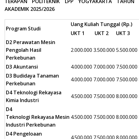
TERAPAN POLITEKNIK LPP YOGYAKARTA TAHUN
AKADEMIK 2025/2026
Uang Kuliah Tunggal (Rp.)
Program Studi
UKT 1
UKT 2
UKT 3
D2 Perawatan Mesin
Pengolah Hasil
2.000.000
3.500.000
5.500.000
Perkebunan
D3 Akuntansi
4.000.000
7.000.000
7.500.000
D3 Budidaya Tanaman
4.000.000
7.000.000
7.500.000
Perkebunan
D4 Teknologi Rekayasa
4.500.000
7.500.000
8.000.000
Kimia Industri
D4
Teknologi Rekayasa Mesin
4.500.000
7.500.000
8.000.000
Industri Perkebunan
D4 Pengeloaan
4.500.000
7.500.000
8.000.000