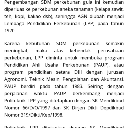
Pengembangan SDM perkebunan gula ini kemudian
diperluas ke perkebunan aneka tanaman (kelapa sawit,
teh, kopi, kakao dsb), sehingga AGN diubah menjadi
Lembaga Pendidikan Perkebunan (LPP) pada tahun
1970.
Karena kebutuhan SDM perkebunan semakin
meningkat, maka atas kehendak perusahaan
perkebunan, LPP diminta untuk membuka program
Pendidikan Ahli Usaha Perkebunan (PAUP), atau
program pendidikan setara DIII dengan jurusan
Agronomi, Teknik Mesin, Pengolahan dan Akuntansi.
PAUP berdiri pada tahun 1983. Seiring dengan
perjalanan waktu PAUP berkembang menjadi
Politeknik LPP yang ditetapkan dengan SK Mendikbud
Nomor 66/D/O/1997 dan SK Dirjen Dikti Depdikbud
Nomor 319/Dikti/Kep/1998.
Politeknik LPP ditetapkan dengan SK Mendikbud