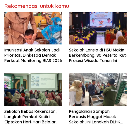
Rekomendasi untuk kamu
Imunisasi Anak Sekolah Jadi
Sekolah Lansia di HSU Makin
Prioritas, Dinkesda Demak
Berkembang, 80 Peserta Ikuti
Perkuat Monitoring BIAS 2026
Prosesi Wisuda Tahun Ini
Sekolah Bebas Kekerasan,
Pengolahan Sampah
Langkah Pemkot Kediri
Berbasis Maggot Masuk
Ciptakan Hari-Hari Belajar
Sekolah, Ini Langkah DLHK
yang Gembira
Depok Edukasi Siswa