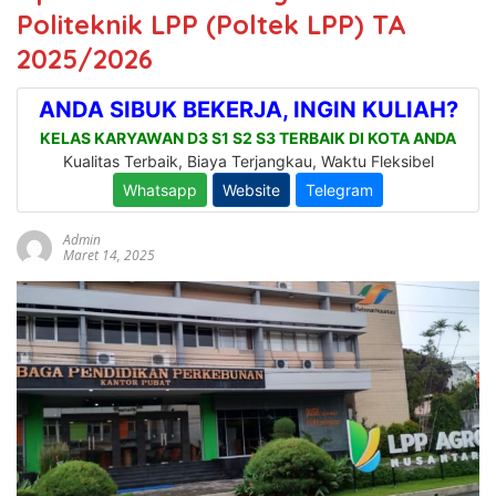
Politeknik LPP (Poltek LPP) TA
2025/2026
Admin
Maret 14, 2025