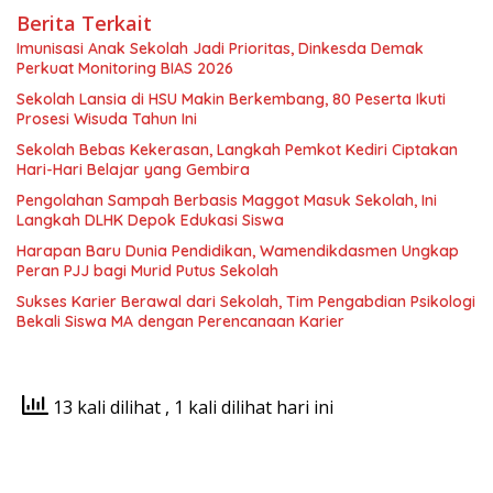
Berita Terkait
Imunisasi Anak Sekolah Jadi Prioritas, Dinkesda Demak
Perkuat Monitoring BIAS 2026
Sekolah Lansia di HSU Makin Berkembang, 80 Peserta Ikuti
Prosesi Wisuda Tahun Ini
Sekolah Bebas Kekerasan, Langkah Pemkot Kediri Ciptakan
Hari-Hari Belajar yang Gembira
Pengolahan Sampah Berbasis Maggot Masuk Sekolah, Ini
Langkah DLHK Depok Edukasi Siswa
Harapan Baru Dunia Pendidikan, Wamendikdasmen Ungkap
Peran PJJ bagi Murid Putus Sekolah
Sukses Karier Berawal dari Sekolah, Tim Pengabdian Psikologi
Bekali Siswa MA dengan Perencanaan Karier
13 kali dilihat
, 1 kali dilihat hari ini