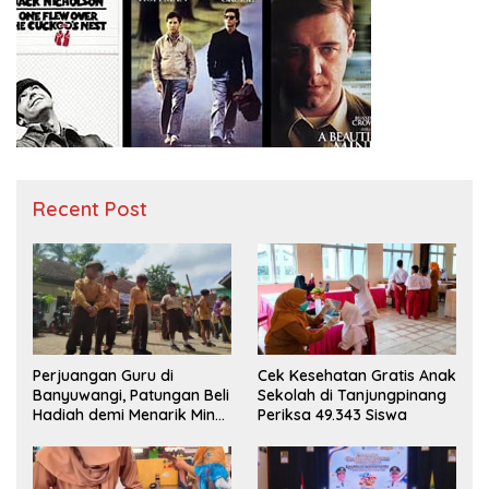
Recent Post
Perjuangan Guru di
Cek Kesehatan Gratis Anak
Banyuwangi, Patungan Beli
Sekolah di Tanjungpinang
Hadiah demi Menarik Minat
Periksa 49.343 Siswa
Siswa ke SD Negeri