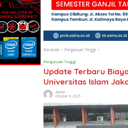
Beranda
Perguruan Tinggi
Perguruan Tinggi
Update Terbaru Biaya
Universitas Islam Jak
Admin
Oktober 9, 2025