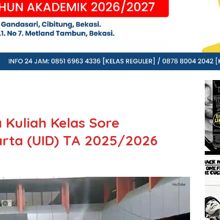
 Kuliah Kelas Sore
arta (UID) TA 2025/2026