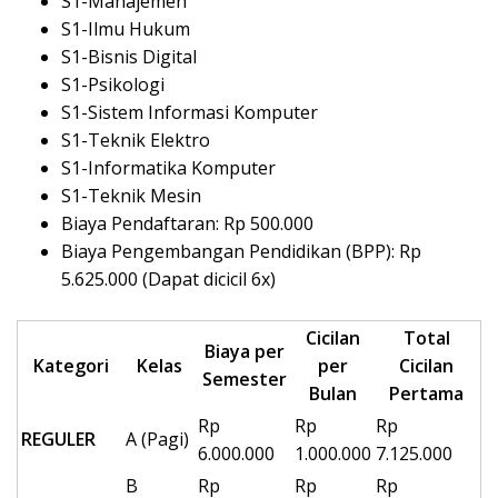
S1-Manajemen
S1-Ilmu Hukum
S1-Bisnis Digital
S1-Psikologi
S1-Sistem Informasi Komputer
S1-Teknik Elektro
S1-Informatika Komputer
S1-Teknik Mesin
Biaya Pendaftaran: Rp 500.000
Biaya Pengembangan Pendidikan (BPP): Rp
5.625.000 (Dapat dicicil 6x)
Cicilan
Total
Biaya per
Kategori
Kelas
per
Cicilan
Semester
Bulan
Pertama
Rp
Rp
Rp
REGULER
A (Pagi)
6.000.000
1.000.000
7.125.000
B
Rp
Rp
Rp