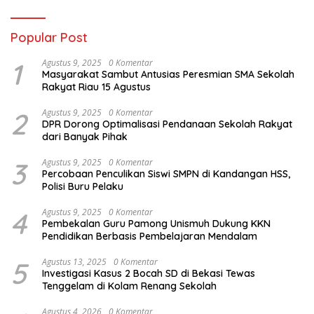
Popular Post
1
Agustus 9, 2025
0 Komentar
Masyarakat Sambut Antusias Peresmian SMA Sekolah
Rakyat Riau 15 Agustus
2
Agustus 9, 2025
0 Komentar
DPR Dorong Optimalisasi Pendanaan Sekolah Rakyat
dari Banyak Pihak
3
Agustus 9, 2025
0 Komentar
Percobaan Penculikan Siswi SMPN di Kandangan HSS,
Polisi Buru Pelaku
4
Agustus 9, 2025
0 Komentar
Pembekalan Guru Pamong Unismuh Dukung KKN
Pendidikan Berbasis Pembelajaran Mendalam
5
Agustus 13, 2025
0 Komentar
Investigasi Kasus 2 Bocah SD di Bekasi Tewas
Tenggelam di Kolam Renang Sekolah
Agustus 4, 2026
0 Komentar