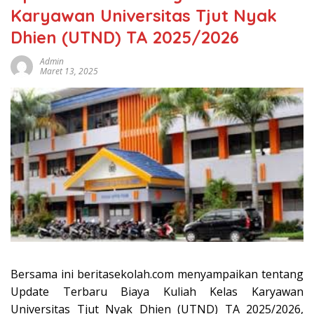
Karyawan Universitas Tjut Nyak
Dhien (UTND) TA 2025/2026
Admin
Maret 13, 2025
Bersama ini beritasekolah.com menyampaikan tentang
Update Terbaru Biaya Kuliah Kelas Karyawan
Universitas Tjut Nyak Dhien (UTND) TA 2025/2026,