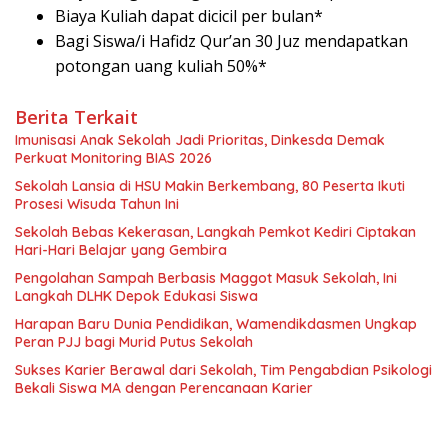
Biaya Kuliah dapat dicicil per bulan*
Bagi Siswa/i Hafidz Qur’an 30 Juz mendapatkan
potongan uang kuliah 50%*
Berita Terkait
Imunisasi Anak Sekolah Jadi Prioritas, Dinkesda Demak
Perkuat Monitoring BIAS 2026
Sekolah Lansia di HSU Makin Berkembang, 80 Peserta Ikuti
Prosesi Wisuda Tahun Ini
Sekolah Bebas Kekerasan, Langkah Pemkot Kediri Ciptakan
Hari-Hari Belajar yang Gembira
Pengolahan Sampah Berbasis Maggot Masuk Sekolah, Ini
Langkah DLHK Depok Edukasi Siswa
Harapan Baru Dunia Pendidikan, Wamendikdasmen Ungkap
Peran PJJ bagi Murid Putus Sekolah
Sukses Karier Berawal dari Sekolah, Tim Pengabdian Psikologi
Bekali Siswa MA dengan Perencanaan Karier