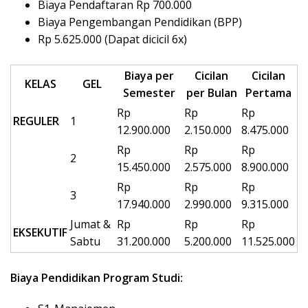
Biaya Pendaftaran Rp 700.000
Biaya Pengembangan Pendidikan (BPP)
Rp 5.625.000 (Dapat dicicil 6x)
Biaya per
Cicilan
Cicilan
KELAS
GEL
Semester
per Bulan
Pertama
Rp
Rp
Rp
REGULER
1
12.900.000
2.150.000
8.475.000
Rp
Rp
Rp
2
15.450.000
2.575.000
8.900.000
Rp
Rp
Rp
3
17.940.000
2.990.000
9.315.000
Jumat &
Rp
Rp
Rp
EKSEKUTIF
Sabtu
31.200.000
5.200.000
11.525.000
Biaya Pendidikan Program Studi: