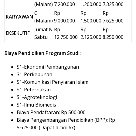
(Malam)
7.200.000
1.200.000
7.325.000
C
Rp
Rp
Rp
KARYAWAN
(Malam)
9.000.000
1.500.000
7.625.000
Jumat &
Rp
Rp
Rp
EKSEKUTIF
Sabtu
12.750.000
2.125.000
8.250.000
Biaya Pendidikan Program Studi:
S1-Ekonomi Pembangunan
S1-Perkebunan
S1-Komunikasi Penyiaran Islam
S1-Peternakan
S1-Agroteknologi
S1-Ilmu Biomedis
Biaya Pendaftaran: Rp 500.000
Biaya Pengembangan Pendidikan (BPP): Rp
5.625.000 (Dapat dicicil 6x)