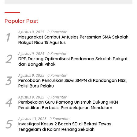
Popular Post
1
Agustus 9, 2025
0 Komentar
Masyarakat Sambut Antusias Peresmian SMA Sekolah
Rakyat Riau 15 Agustus
2
Agustus 9, 2025
0 Komentar
DPR Dorong Optimalisasi Pendanaan Sekolah Rakyat
dari Banyak Pihak
3
Agustus 9, 2025
0 Komentar
Percobaan Penculikan Siswi SMPN di Kandangan HSS,
Polisi Buru Pelaku
4
Agustus 9, 2025
0 Komentar
Pembekalan Guru Pamong Unismuh Dukung KKN
Pendidikan Berbasis Pembelajaran Mendalam
5
Agustus 13, 2025
0 Komentar
Investigasi Kasus 2 Bocah SD di Bekasi Tewas
Tenggelam di Kolam Renang Sekolah