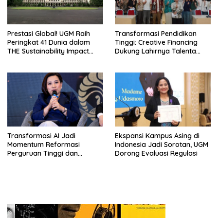
Prestasi Global! UGM Raih
Transformasi Pendidikan
Peringkat 41 Dunia dalam
Tinggi: Creative Financing
THE Sustainability Impact
Dukung Lahirnya Talenta
Rating 2026
Masa Depan
Transformasi AI Jadi
Ekspansi Kampus Asing di
Momentum Reformasi
Indonesia Jadi Sorotan, UGM
Perguruan Tinggi dan
Dorong Evaluasi Regulasi
Pengembangan Talenta
Muda