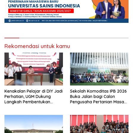
Rekomendasi untuk kamu
Kenakalan Pelajar di DIY Jadi
Sekolah Komoditas IPB 2026
Perhatian, UGM Dukung
Buka Jalan bagi Calon
Langkah Pembentukan
Pengusaha Pertanian Masa
Satgas Khusus
Kini