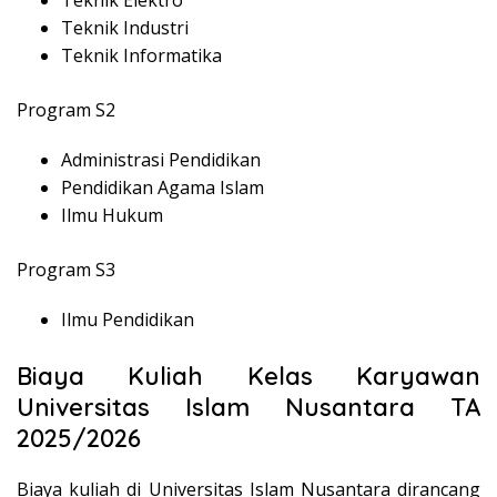
Teknik Elektro
Teknik Industri
Teknik Informatika
Program S2
Administrasi Pendidikan
Pendidikan Agama Islam
Ilmu Hukum
Program S3
Ilmu Pendidikan
Biaya Kuliah Kelas Karyawan
Universitas Islam Nusantara TA
2025/2026
Biaya kuliah di Universitas Islam Nusantara dirancang