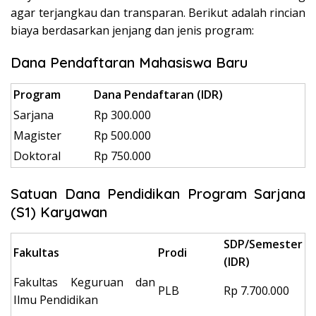
agar terjangkau dan transparan. Berikut adalah rincian
biaya berdasarkan jenjang dan jenis program:
Dana Pendaftaran Mahasiswa Baru
Program
Dana Pendaftaran (IDR)
Sarjana
Rp 300.000
Magister
Rp 500.000
Doktoral
Rp 750.000
Satuan Dana Pendidikan Program Sarjana
(S1) Karyawan
SDP/Semester
Fakultas
Prodi
(IDR)
Fakultas Keguruan dan
PLB
Rp 7.700.000
Ilmu Pendidikan