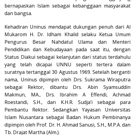
bernapaskan Islam sebagai kebanggaan masyarakat
dan bangsa.
Kehadiran Uninus mendapat dukungan penuh dari Al
Mukarom H. Dr. Idham Khalid selaku Ketua Umum
Pengurus Besar Nahdatul Ulama dan Menteri
Pendidikan dan Kebudayaan pada saat itu, dengan
Status Diakui sebagai kelanjutan dari status terdahulu
yang telah dicapai UNNU seperti tertera dalam
suratnya tertanggal 30 Agustus 1969. Setelah berganti
nama, Uninus dipimpin oleh Drs. Sukrama Wiraputra
sebagai Rektor, dibantu Drs. Abin Syamsuddin
Makmun, MA., Drs. Ibrahim A Effendi, Achmad
Roestandi, S.H., dan K.H.R. Sudja’i sebagai para
Pembantu Rektor. Sedangkan Yayasan Universitas
Islam Nusantara sebagai Badan Hukum Pembinanya
dipimpin oleh Prof. Dr. H. Ahmad Sanusi, S.H., M.P.A. dan
Tb. Drajat Martha (Alm.).