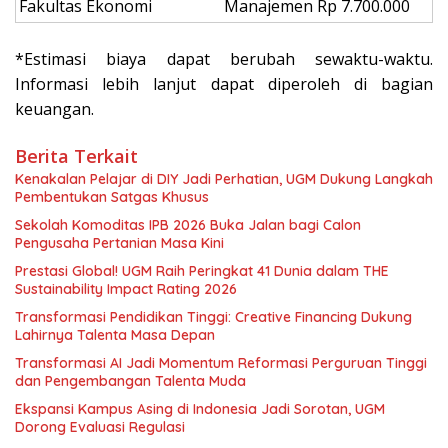
Fakultas Ekonomi
Manajemen
Rp 7.700.000
*Estimasi biaya dapat berubah sewaktu-waktu.
Informasi lebih lanjut dapat diperoleh di bagian
keuangan.
Berita Terkait
Kenakalan Pelajar di DIY Jadi Perhatian, UGM Dukung Langkah
Pembentukan Satgas Khusus
Sekolah Komoditas IPB 2026 Buka Jalan bagi Calon
Pengusaha Pertanian Masa Kini
Prestasi Global! UGM Raih Peringkat 41 Dunia dalam THE
Sustainability Impact Rating 2026
Transformasi Pendidikan Tinggi: Creative Financing Dukung
Lahirnya Talenta Masa Depan
Transformasi AI Jadi Momentum Reformasi Perguruan Tinggi
dan Pengembangan Talenta Muda
Ekspansi Kampus Asing di Indonesia Jadi Sorotan, UGM
Dorong Evaluasi Regulasi