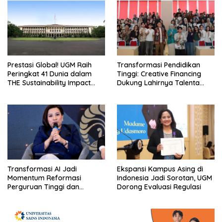
Prestasi Global! UGM Raih
Transformasi Pendidikan
Peringkat 41 Dunia dalam
Tinggi: Creative Financing
THE Sustainability Impact
Dukung Lahirnya Talenta
Rating 2026
Masa Depan
Transformasi AI Jadi
Ekspansi Kampus Asing di
Momentum Reformasi
Indonesia Jadi Sorotan, UGM
Perguruan Tinggi dan
Dorong Evaluasi Regulasi
Pengembangan Talenta
Muda