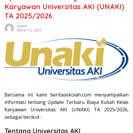
Karyawan Universitas AKI (UNAKI)
TA 2025/2026
Admin
Maret 13, 2025
Bersama ini kami beritasekolah.com menyampaikan
informasi tentang Update Terbaru Biaya Kuliah Kelas
Karyawan Universitas AKI (UNAKI) TA 2025/2026,
sebagai berikut :
Tentang Universitas AKI