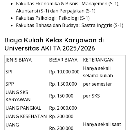
Fakultas Ekonomika & Bisnis : Manajemen (S-1),
Akuntansi (S-1) dan Perpajakan (S-1)
Fakultas Psikologi : Psikologi (S-1)
Fakultas Bahasa dan Budaya : Sastra Inggris (S-1)
Biaya Kuliah Kelas Karyawan di
Universitas AKI TA 2025/2026
JENIS BIAYA
BESAR BIAYA
KETERANGAN
Hanya sekali
SPI
Rp. 10.000.000
selama kuliah
SPP
Rp. 1.500.000
per semester
UANG SKS
Rp. 150.000
per SKS
KARYAWAN
UANG PANGKAL
Rp. 2.000.000
UANG KESEHATAN
Rp. 200.000
Hanya sekali saat
UANG
Rp. 200.000