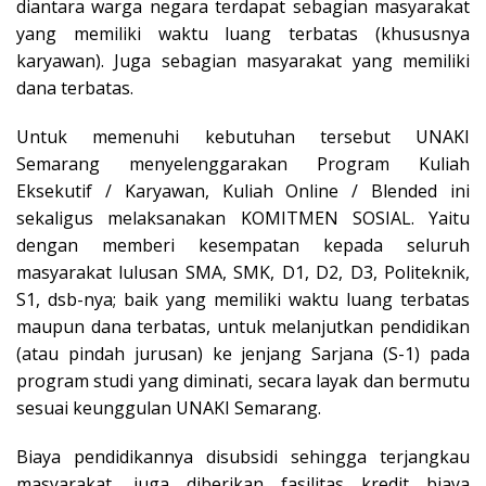
diantara warga negara terdapat sebagian masyarakat
yang memiliki waktu luang terbatas (khususnya
karyawan). Juga sebagian masyarakat yang memiliki
dana terbatas.
Untuk memenuhi kebutuhan tersebut UNAKI
Semarang menyelenggarakan Program Kuliah
Eksekutif / Karyawan, Kuliah Online / Blended ini
sekaligus melaksanakan KOMITMEN SOSIAL. Yaitu
dengan memberi kesempatan kepada seluruh
masyarakat lulusan SMA, SMK, D1, D2, D3, Politeknik,
S1, dsb-nya; baik yang memiliki waktu luang terbatas
maupun dana terbatas, untuk melanjutkan pendidikan
(atau pindah jurusan) ke jenjang Sarjana (S-1) pada
program studi yang diminati, secara layak dan bermutu
sesuai keunggulan UNAKI Semarang.
Biaya pendidikannya disubsidi sehingga terjangkau
masyarakat, juga diberikan fasilitas kredit biaya