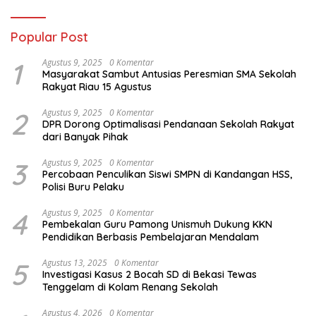
Popular Post
1
Agustus 9, 2025
0 Komentar
Masyarakat Sambut Antusias Peresmian SMA Sekolah
Rakyat Riau 15 Agustus
2
Agustus 9, 2025
0 Komentar
DPR Dorong Optimalisasi Pendanaan Sekolah Rakyat
dari Banyak Pihak
3
Agustus 9, 2025
0 Komentar
Percobaan Penculikan Siswi SMPN di Kandangan HSS,
Polisi Buru Pelaku
4
Agustus 9, 2025
0 Komentar
Pembekalan Guru Pamong Unismuh Dukung KKN
Pendidikan Berbasis Pembelajaran Mendalam
5
Agustus 13, 2025
0 Komentar
Investigasi Kasus 2 Bocah SD di Bekasi Tewas
Tenggelam di Kolam Renang Sekolah
Agustus 4, 2026
0 Komentar