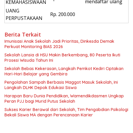
mendaftar ulang
KEMAHASISWAAN
UANG
Rp. 200.000
PERPUSTAKAAN
Berita Terkait
Imunisasi Anak Sekolah Jadi Prioritas, Dinkesda Demak
Perkuat Monitoring BIAS 2026
Sekolah Lansia di HSU Makin Berkembang, 80 Peserta Ikuti
Prosesi Wisuda Tahun Ini
Sekolah Bebas Kekerasan, Langkah Pemkot Kediri Ciptakan
Hari-Hari Belajar yang Gembira
Pengolahan Sampah Berbasis Maggot Masuk Sekolah, Ini
Langkah DLHK Depok Edukasi Siswa
Harapan Baru Dunia Pendidikan, Wamendikdasmen Ungkap
Peran PJJ bagi Murid Putus Sekolah
Sukses Karier Berawal dari Sekolah, Tim Pengabdian Psikologi
Bekali Siswa MA dengan Perencanaan Karier