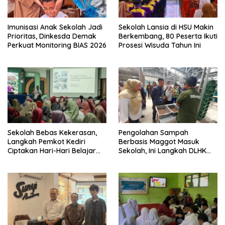
Imunisasi Anak Sekolah Jadi
Sekolah Lansia di HSU Makin
Prioritas, Dinkesda Demak
Berkembang, 80 Peserta Ikuti
Perkuat Monitoring BIAS 2026
Prosesi Wisuda Tahun Ini
Sekolah Bebas Kekerasan,
Pengolahan Sampah
Langkah Pemkot Kediri
Berbasis Maggot Masuk
Ciptakan Hari-Hari Belajar
Sekolah, Ini Langkah DLHK
yang Gembira
Depok Edukasi Siswa