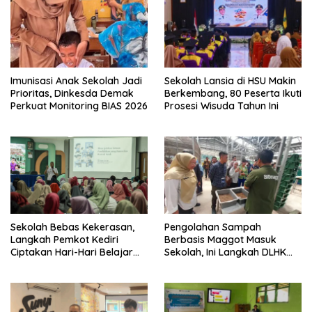
Imunisasi Anak Sekolah Jadi
Sekolah Lansia di HSU Makin
Prioritas, Dinkesda Demak
Berkembang, 80 Peserta Ikuti
Perkuat Monitoring BIAS 2026
Prosesi Wisuda Tahun Ini
Sekolah Bebas Kekerasan,
Pengolahan Sampah
Langkah Pemkot Kediri
Berbasis Maggot Masuk
Ciptakan Hari-Hari Belajar
Sekolah, Ini Langkah DLHK
yang Gembira
Depok Edukasi Siswa