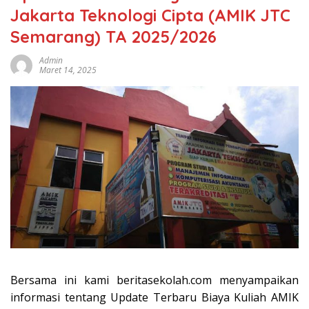
Jakarta Teknologi Cipta (AMIK JTC
Semarang) TA 2025/2026
Admin
Maret 14, 2025
Bersama ini kami beritasekolah.com menyampaikan
informasi tentang Update Terbaru Biaya Kuliah AMIK