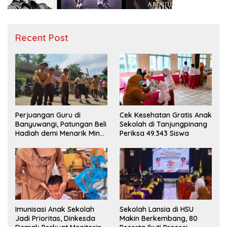
Recent Post
Perjuangan Guru di
Cek Kesehatan Gratis Anak
Banyuwangi, Patungan Beli
Sekolah di Tanjungpinang
Hadiah demi Menarik Minat
Periksa 49.343 Siswa
Siswa ke SD Negeri
Imunisasi Anak Sekolah
Sekolah Lansia di HSU
Jadi Prioritas, Dinkesda
Makin Berkembang, 80