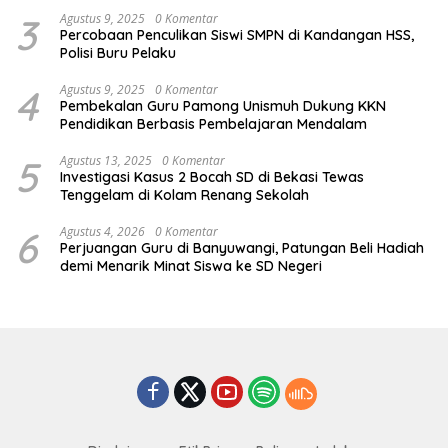
3
Agustus 9, 2025
0 Komentar
Percobaan Penculikan Siswi SMPN di Kandangan HSS,
Polisi Buru Pelaku
4
Agustus 9, 2025
0 Komentar
Pembekalan Guru Pamong Unismuh Dukung KKN
Pendidikan Berbasis Pembelajaran Mendalam
5
Agustus 13, 2025
0 Komentar
Investigasi Kasus 2 Bocah SD di Bekasi Tewas
Tenggelam di Kolam Renang Sekolah
6
Agustus 4, 2026
0 Komentar
Perjuangan Guru di Banyuwangi, Patungan Beli Hadiah
demi Menarik Minat Siswa ke SD Negeri