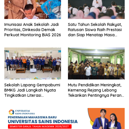
Imunisasi Anak Sekolah Jadi
Satu Tahun Sekolah Rakyat,
Prioritas, Dinkesda Demak
Ratusan Siswa Raih Prestasi
Perkuat Monitoring BIAS 2026
dan Siap Menatap Masa
Depan
Sekolah Lapang Gempabumi
Mutu Pendidikan Meningkat,
BMKG Jadi Langkah Nyata
Kemenag Rejang Lebong
Tingkatkan Literasi
Tekankan Pentingnya Peran
Kebencanaan di Bogor
Strategis Pengawas Sekolah