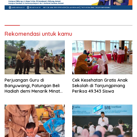
Rekomendasi untuk kamu
Perjuangan Guru di
Cek Kesehatan Gratis Anak
Banyuwangi, Patungan Beli
Sekolah di Tanjungpinang
Hadiah demi Menarik Minat
Periksa 49.343 Siswa
Siswa ke SD Negeri