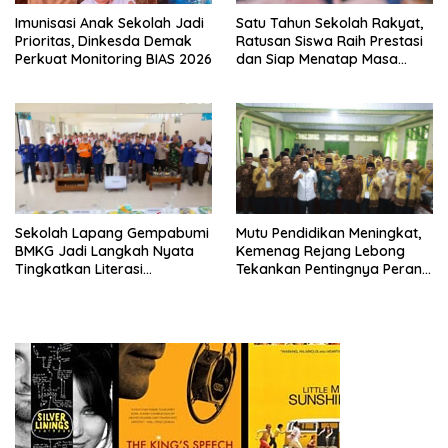
Imunisasi Anak Sekolah Jadi
Satu Tahun Sekolah Rakyat,
Prioritas, Dinkesda Demak
Ratusan Siswa Raih Prestasi
Perkuat Monitoring BIAS 2026
dan Siap Menatap Masa
Depan
Sekolah Lapang Gempabumi
Mutu Pendidikan Meningkat,
BMKG Jadi Langkah Nyata
Kemenag Rejang Lebong
Tingkatkan Literasi
Tekankan Pentingnya Peran
Kebencanaan di Bogor
Strategis Pengawas Sekolah