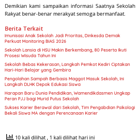
Demikian kami sampaikan informasi Saatnya Sekolah
Rakyat benar-benar merakyat semoga bermanfaat.
Berita Terkait
Imunisasi Anak Sekolah Jadi Prioritas, Dinkesda Demak
Perkuat Monitoring BIAS 2026
Sekolah Lansia di HSU Makin Berkembang, 80 Peserta Ikuti
Prosesi Wisuda Tahun Ini
Sekolah Bebas Kekerasan, Langkah Pemkot Kediri Ciptakan
Hari-Hari Belajar yang Gembira
Pengolahan Sampah Berbasis Maggot Masuk Sekolah, Ini
Langkah DLHK Depok Edukasi Siswa
Harapan Baru Dunia Pendidikan, Wamendikdasmen Ungkap
Peran PJJ bagi Murid Putus Sekolah
Sukses Karier Berawal dari Sekolah, Tim Pengabdian Psikologi
Bekali Siswa MA dengan Perencanaan Karier
10 kali dilihat
, 1 kali dilihat hari ini