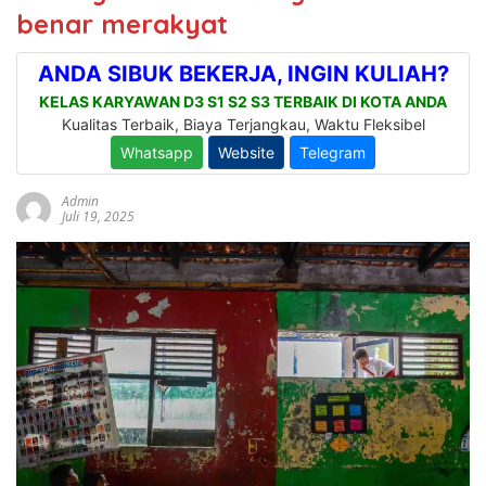
benar merakyat
Admin
Juli 19, 2025