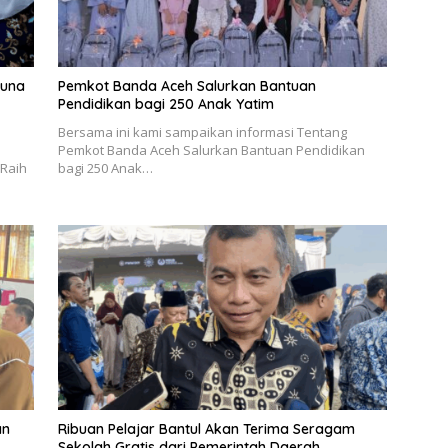
tuna
Pemkot Banda Aceh Salurkan Bantuan
Pendidikan bagi 250 Anak Yatim
Bersama ini kami sampaikan informasi Tentang
Pemkot Banda Aceh Salurkan Bantuan Pendidikan
Raih
bagi 250 Anak…
an
Ribuan Pelajar Bantul Akan Terima Seragam
Sekolah Gratis dari Pemerintah Daerah