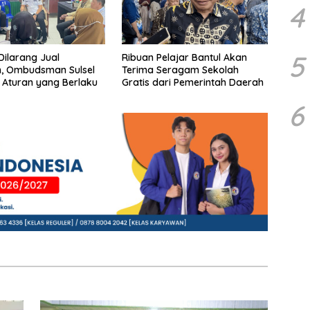
4
5
Dilarang Jual
Ribuan Pelajar Bantul Akan
, Ombudsman Sulsel
Terima Seragam Sekolah
 Aturan yang Berlaku
Gratis dari Pemerintah Daerah
6