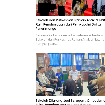
Sekolah dan Puskesmas Ramah Anak di Na
Raih Penghargaan dari Pemkab, Ini Daftar
Penerimanya
Bersama ini kami sampaikan informasi Tentang
Sekolah dan Puskesmas Ramah Anak di Natuna 
Penghargaan…
Sekolah Dilarang Jual Seragam, Ombudsm
Sulsel Ingatkan Aturan yang Berlaku