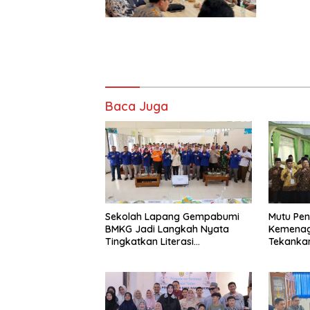
Baca Juga
Sekolah Lapang Gempabumi
Mutu Pen
BMKG Jadi Langkah Nyata
Kemenag
Tingkatkan Literasi
Tekankan
Kebencanaan di Bogor
Strategi