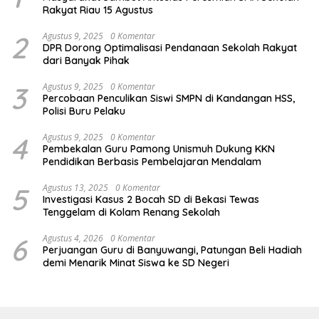
Rakyat Riau 15 Agustus
2
Agustus 9, 2025
0 Komentar
DPR Dorong Optimalisasi Pendanaan Sekolah Rakyat
dari Banyak Pihak
3
Agustus 9, 2025
0 Komentar
Percobaan Penculikan Siswi SMPN di Kandangan HSS,
Polisi Buru Pelaku
4
Agustus 9, 2025
0 Komentar
Pembekalan Guru Pamong Unismuh Dukung KKN
Pendidikan Berbasis Pembelajaran Mendalam
5
Agustus 13, 2025
0 Komentar
Investigasi Kasus 2 Bocah SD di Bekasi Tewas
Tenggelam di Kolam Renang Sekolah
6
Agustus 4, 2026
0 Komentar
Perjuangan Guru di Banyuwangi, Patungan Beli Hadiah
demi Menarik Minat Siswa ke SD Negeri