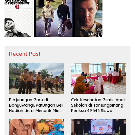
Recent Post
Perjuangan Guru di
Cek Kesehatan Gratis Anak
Banyuwangi, Patungan Beli
Sekolah di Tanjungpinang
Hadiah demi Menarik Minat
Periksa 49.343 Siswa
Siswa ke SD Negeri