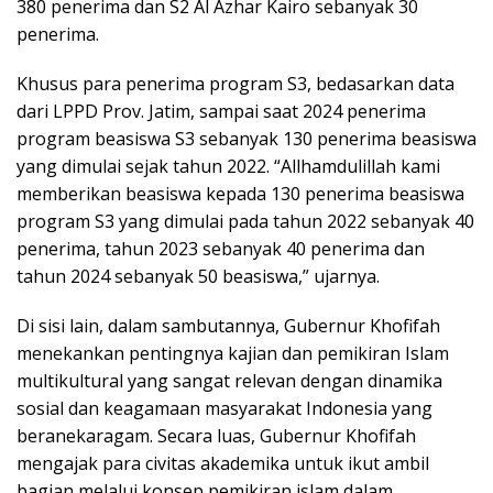
380 penerima dan S2 Al Azhar Kairo sebanyak 30
penerima.
Khusus para penerima program S3, bedasarkan data
dari LPPD Prov. Jatim, sampai saat 2024 penerima
program beasiswa S3 sebanyak 130 penerima beasiswa
yang dimulai sejak tahun 2022. “Allhamdulillah kami
memberikan beasiswa kepada 130 penerima beasiswa
program S3 yang dimulai pada tahun 2022 sebanyak 40
penerima, tahun 2023 sebanyak 40 penerima dan
tahun 2024 sebanyak 50 beasiswa,” ujarnya.
Di sisi lain, dalam sambutannya, Gubernur Khofifah
menekankan pentingnya kajian dan pemikiran Islam
multikultural yang sangat relevan dengan dinamika
sosial dan keagamaan masyarakat Indonesia yang
beranekaragam. Secara luas, Gubernur Khofifah
mengajak para civitas akademika untuk ikut ambil
bagian melalui konsep pemikiran islam dalam