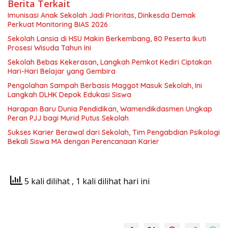
Berita Terkait
Imunisasi Anak Sekolah Jadi Prioritas, Dinkesda Demak
Perkuat Monitoring BIAS 2026
Sekolah Lansia di HSU Makin Berkembang, 80 Peserta Ikuti
Prosesi Wisuda Tahun Ini
Sekolah Bebas Kekerasan, Langkah Pemkot Kediri Ciptakan
Hari-Hari Belajar yang Gembira
Pengolahan Sampah Berbasis Maggot Masuk Sekolah, Ini
Langkah DLHK Depok Edukasi Siswa
Harapan Baru Dunia Pendidikan, Wamendikdasmen Ungkap
Peran PJJ bagi Murid Putus Sekolah
Sukses Karier Berawal dari Sekolah, Tim Pengabdian Psikologi
Bekali Siswa MA dengan Perencanaan Karier
5 kali dilihat
, 1 kali dilihat hari ini