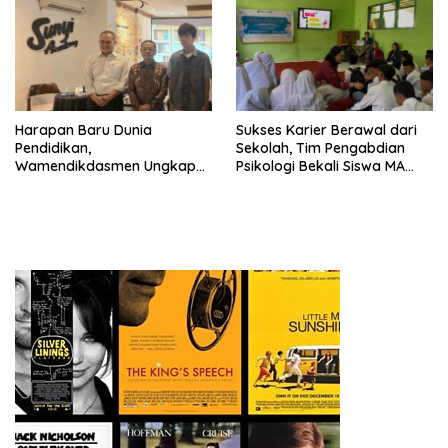
Harapan Baru Dunia
Sukses Karier Berawal dari
Pendidikan,
Sekolah, Tim Pengabdian
Wamendikdasmen Ungkap
Psikologi Bekali Siswa MA
Peran PJJ bagi Murid Putus
dengan Perencanaan Karier
Sekolah