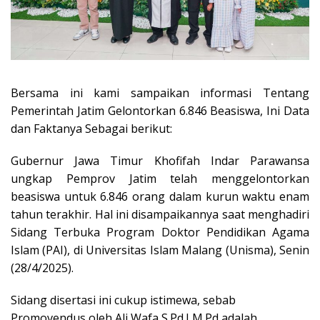
Bersama ini kami sampaikan informasi Tentang
Pemerintah Jatim Gelontorkan 6.846 Beasiswa, Ini Data
dan Faktanya Sebagai berikut:
Gubernur Jawa Timur Khofifah Indar Parawansa
ungkap Pemprov Jatim telah menggelontorkan
beasiswa untuk 6.846 orang dalam kurun waktu enam
tahun terakhir. Hal ini disampaikannya saat menghadiri
Sidang Terbuka Program Doktor Pendidikan Agama
Islam (PAI), di Universitas Islam Malang (Unisma), Senin
(28/4/2025).
Sidang disertasi ini cukup istimewa, sebab
Promovendus oleh Ali Wafa S.Pd.I M.Pd adalah