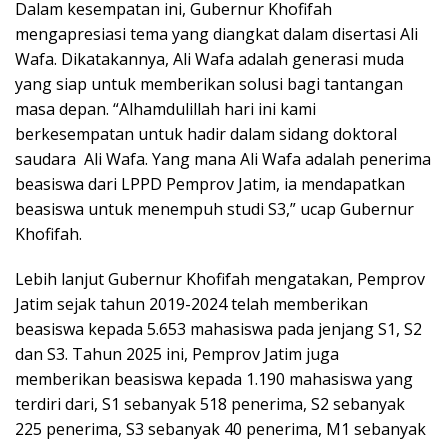
Dalam kesempatan ini, Gubernur Khofifah
mengapresiasi tema yang diangkat dalam disertasi Ali
Wafa. Dikatakannya, Ali Wafa adalah generasi muda
yang siap untuk memberikan solusi bagi tantangan
masa depan. “Alhamdulillah hari ini kami
berkesempatan untuk hadir dalam sidang doktoral
saudara Ali Wafa. Yang mana Ali Wafa adalah penerima
beasiswa dari LPPD Pemprov Jatim, ia mendapatkan
beasiswa untuk menempuh studi S3,” ucap Gubernur
Khofifah.
Lebih lanjut Gubernur Khofifah mengatakan, Pemprov
Jatim sejak tahun 2019-2024 telah memberikan
beasiswa kepada 5.653 mahasiswa pada jenjang S1, S2
dan S3. Tahun 2025 ini, Pemprov Jatim juga
memberikan beasiswa kepada 1.190 mahasiswa yang
terdiri dari, S1 sebanyak 518 penerima, S2 sebanyak
225 penerima, S3 sebanyak 40 penerima, M1 sebanyak