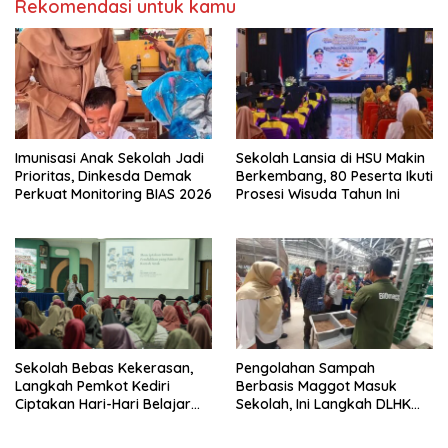
Rekomendasi untuk kamu
Imunisasi Anak Sekolah Jadi
Sekolah Lansia di HSU Makin
Prioritas, Dinkesda Demak
Berkembang, 80 Peserta Ikuti
Perkuat Monitoring BIAS 2026
Prosesi Wisuda Tahun Ini
Sekolah Bebas Kekerasan,
Pengolahan Sampah
Langkah Pemkot Kediri
Berbasis Maggot Masuk
Ciptakan Hari-Hari Belajar
Sekolah, Ini Langkah DLHK
yang Gembira
Depok Edukasi Siswa