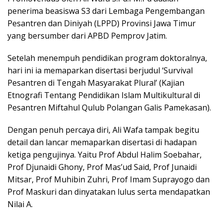
penerima beasiswa S3 dari Lembaga Pengembangan
Pesantren dan Diniyah (LPPD) Provinsi Jawa Timur
yang bersumber dari APBD Pemprov Jatim.
Setelah menempuh pendidikan program doktoralnya,
hari ini ia memaparkan disertasi berjudul ‘Survival
Pesantren di Tengah Masyarakat Plural’ (Kajian
Etnografi Tentang Pendidikan Islam Multikultural di
Pesantren Miftahul Qulub Polangan Galis Pamekasan).
Dengan penuh percaya diri, Ali Wafa tampak begitu
detail dan lancar memaparkan disertasi di hadapan
ketiga pengujinya. Yaitu Prof Abdul Halim Soebahar,
Prof Djunaidi Ghony, Prof Mas’ud Said, Prof Junaidi
Mitsar, Prof Muhibin Zuhri, Prof Imam Suprayogo dan
Prof Maskuri dan dinyatakan lulus serta mendapatkan
Nilai A.