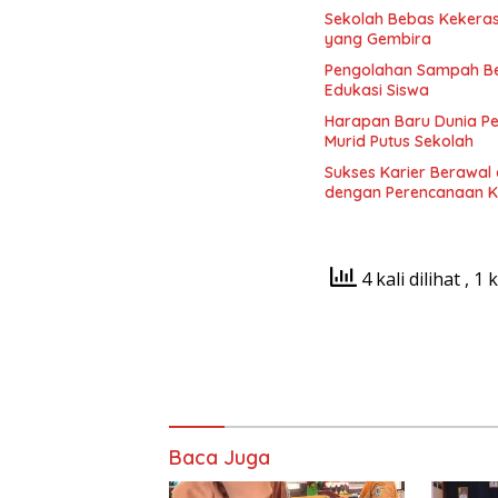
Sekolah Bebas Kekerasa
yang Gembira
Pengolahan Sampah Be
Edukasi Siswa
Harapan Baru Dunia P
Murid Putus Sekolah
Sukses Karier Berawal 
dengan Perencanaan K
4 kali dilihat
, 1 
Baca Juga