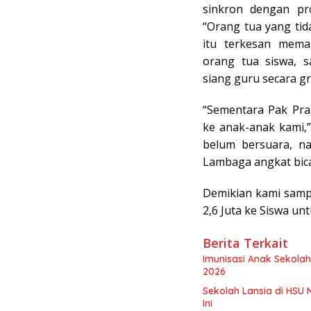
sinkron dengan pro
“Orang tua yang tid
itu terkesan mema
orang tua siswa, 
siang guru secara gra
“Sementara Pak Pra
ke anak-anak kami,”
belum bersuara, n
Lambaga angkat bica
Demikian kami samp
2,6 Juta ke Siswa u
Berita Terkait
Imunisasi Anak Sekolah
2026
Sekolah Lansia di HSU 
Ini