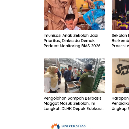
Imunisasi Anak Sekolah Jadi
Sekolah 
Prioritas, Dinkesda Demak
Berkemba
Perkuat Monitoring BIAS 2026
Prosesi 
Pengolahan Sampah Berbasis
Harapan
Maggot Masuk Sekolah, Ini
Pendidi
Langkah DLHK Depok Edukasi
Ungkap P
Siswa
Putus Se