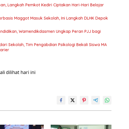
n, Langkah Pemkot Kediri Ciptakan Hari-Hari Belajar
rbasis Maggot Masuk Sekolah, Ini Langkah DLHK Depok
endidikan, Wamendikdasmen Ungkap Peran PJJ bagi
dari Sekolah, Tim Pengabdian Psikologi Bekali Siswa MA
arier
kali dilihat hari ini