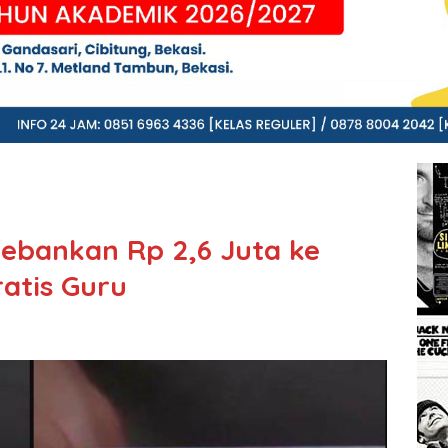
Bebankan Rp 2,6 Juta ke
atis Guru