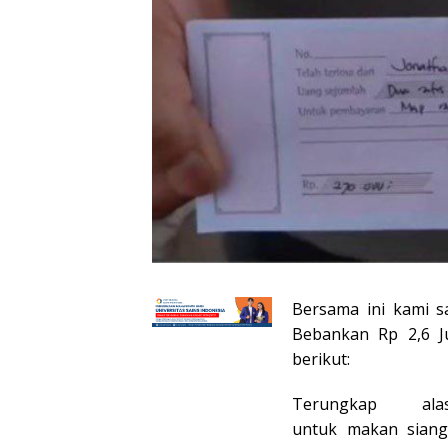
Bersama ini kami s
Bebankan Rp 2,6 J
berikut:
Terungkap al
untuk makan siang 