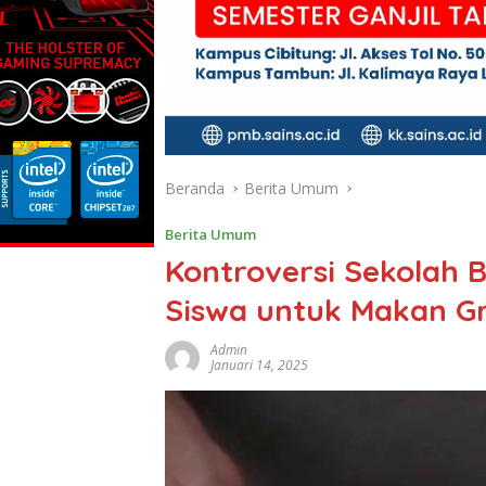
Beranda
Berita Umum
Berita Umum
Kontroversi Sekolah 
Siswa untuk Makan Gr
Admin
Januari 14, 2025