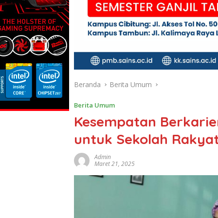
Beranda
Berita Umum
Berita Umum
Kesempatan Berkarier
untuk Sekolah Rakya
Admin
Maret 21, 2025