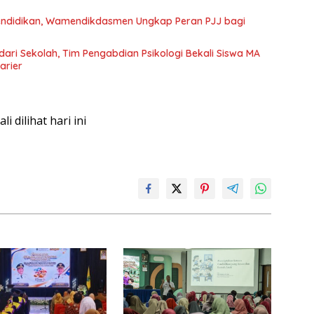
endidikan, Wamendikdasmen Ungkap Peran PJJ bagi
dari Sekolah, Tim Pengabdian Psikologi Bekali Siswa MA
arier
kali dilihat hari ini