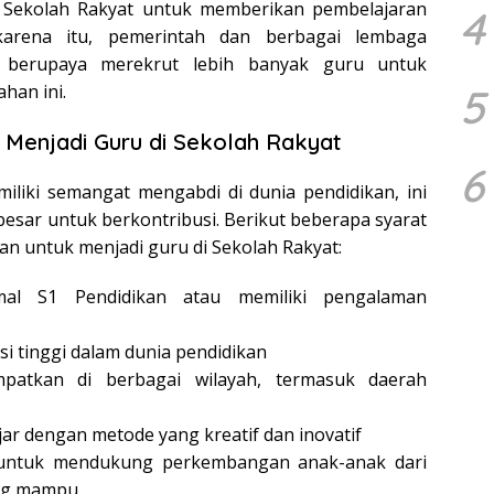
i Sekolah Rakyat untuk memberikan pembelajaran
4
 karena itu, pemerintah dan berbagai lembaga
h berupaya merekrut lebih banyak guru untuk
5
han ini.
 Menjadi Guru di Sekolah Rakyat
6
iliki semangat mengabdi di dunia pendidikan, ini
esar untuk berkontribusi. Berikut beberapa syarat
n untuk menjadi guru di Sekolah Rakyat:
mal S1 Pendidikan atau memiliki pengalaman
si tinggi dalam dunia pendidikan
mpatkan di berbagai wilayah, termasuk daerah
 dengan metode yang kreatif dan inovatif
untuk mendukung perkembangan anak-anak dari
ng mampu