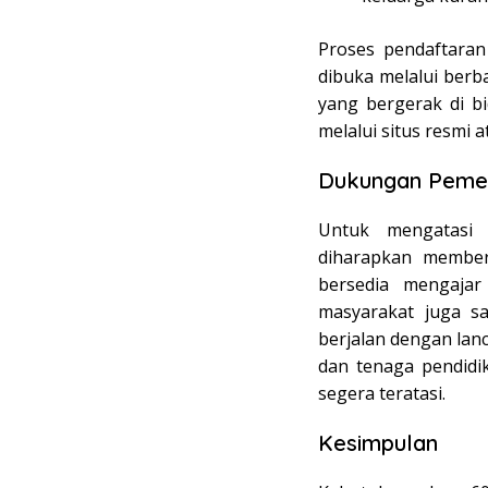
Proses pendaftaran
dibuka melalui ber
yang bergerak di b
melalui situs resmi 
Dukungan Pemer
Untuk mengatasi 
diharapkan memberi
bersedia mengajar
masyarakat juga sa
berjalan dengan lan
dan tenaga pendidi
segera teratasi.
Kesimpulan