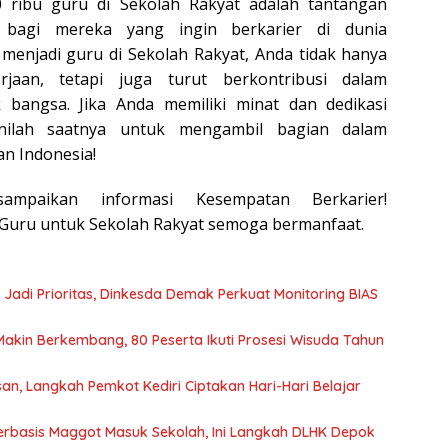
 ribu guru di Sekolah Rakyat adalah tantangan
g bagi mereka yang ingin berkarier di dunia
menjadi guru di Sekolah Rakyat, Anda tidak hanya
jaan, tetapi juga turut berkontribusi dalam
bangsa. Jika Anda memiliki minat dan dedikasi
inilah saatnya untuk mengambil bagian dalam
n Indonesia!
ampaikan informasi Kesempatan Berkarier!
 Guru untuk Sekolah Rakyat semoga bermanfaat.
 Jadi Prioritas, Dinkesda Demak Perkuat Monitoring BIAS
Makin Berkembang, 80 Peserta Ikuti Prosesi Wisuda Tahun
n, Langkah Pemkot Kediri Ciptakan Hari-Hari Belajar
rbasis Maggot Masuk Sekolah, Ini Langkah DLHK Depok