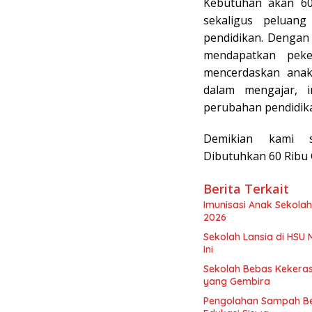
Kebutuhan akan 60
sekaligus peluan
pendidikan. Dengan 
mendapatkan peker
mencerdaskan anak 
dalam mengajar, 
perubahan pendidika
Demikian kami s
Dibutuhkan 60 Ribu
Berita Terkait
Imunisasi Anak Sekolah
2026
Sekolah Lansia di HSU 
Ini
Sekolah Bebas Kekerasa
yang Gembira
Pengolahan Sampah Be