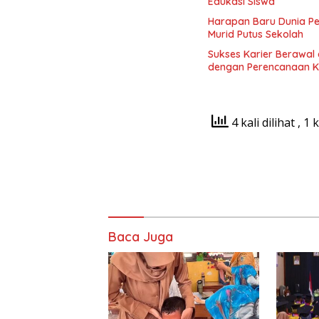
Edukasi Siswa
Harapan Baru Dunia P
Murid Putus Sekolah
Sukses Karier Berawal 
dengan Perencanaan K
4 kali dilihat
, 1 
Baca Juga