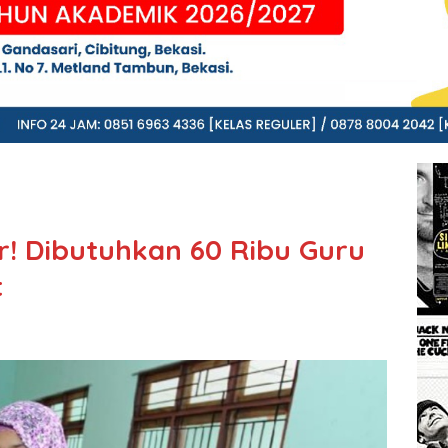
! Dibutuhkan 60 Ribu Guru
t