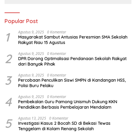
Popular Post
1
Agustus 9, 2025
0 Komentar
Masyarakat Sambut Antusias Peresmian SMA Sekolah
Rakyat Riau 15 Agustus
2
Agustus 9, 2025
0 Komentar
DPR Dorong Optimalisasi Pendanaan Sekolah Rakyat
dari Banyak Pihak
3
Agustus 9, 2025
0 Komentar
Percobaan Penculikan Siswi SMPN di Kandangan HSS,
Polisi Buru Pelaku
4
Agustus 9, 2025
0 Komentar
Pembekalan Guru Pamong Unismuh Dukung KKN
Pendidikan Berbasis Pembelajaran Mendalam
5
Agustus 13, 2025
0 Komentar
Investigasi Kasus 2 Bocah SD di Bekasi Tewas
Tenggelam di Kolam Renang Sekolah