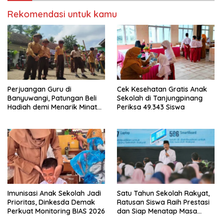
Rekomendasi untuk kamu
Perjuangan Guru di
Cek Kesehatan Gratis Anak
Banyuwangi, Patungan Beli
Sekolah di Tanjungpinang
Hadiah demi Menarik Minat
Periksa 49.343 Siswa
Siswa ke SD Negeri
Imunisasi Anak Sekolah Jadi
Satu Tahun Sekolah Rakyat,
Prioritas, Dinkesda Demak
Ratusan Siswa Raih Prestasi
Perkuat Monitoring BIAS 2026
dan Siap Menatap Masa
Depan