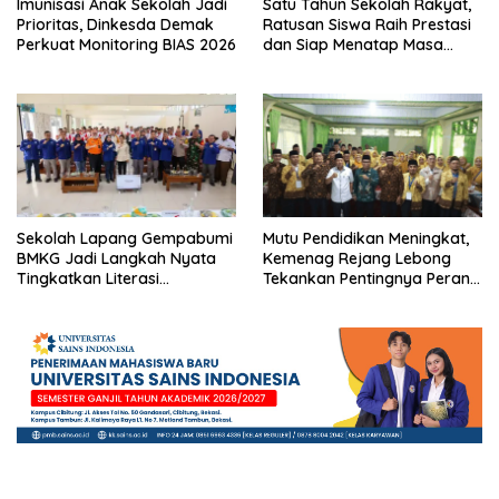
Imunisasi Anak Sekolah Jadi
Satu Tahun Sekolah Rakyat,
Prioritas, Dinkesda Demak
Ratusan Siswa Raih Prestasi
Perkuat Monitoring BIAS 2026
dan Siap Menatap Masa
Depan
Sekolah Lapang Gempabumi
Mutu Pendidikan Meningkat,
BMKG Jadi Langkah Nyata
Kemenag Rejang Lebong
Tingkatkan Literasi
Tekankan Pentingnya Peran
Kebencanaan di Bogor
Strategis Pengawas Sekolah