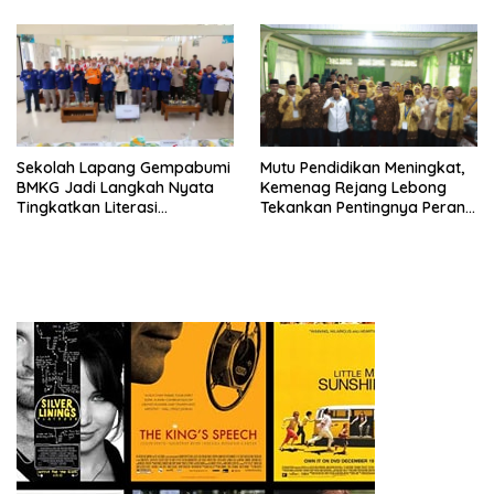
Sekolah Lapang Gempabumi
Mutu Pendidikan Meningkat,
BMKG Jadi Langkah Nyata
Kemenag Rejang Lebong
Tingkatkan Literasi
Tekankan Pentingnya Peran
Kebencanaan di Bogor
Strategis Pengawas Sekolah