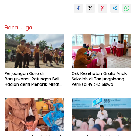
Baca Juga
Perjuangan Guru di
Cek Kesehatan Gratis Anak
Banyuwangi, Patungan Beli
Sekolah di Tanjungpinang
Hadiah demi Menarik Minat
Periksa 49.343 Siswa
Siswa ke SD Negeri