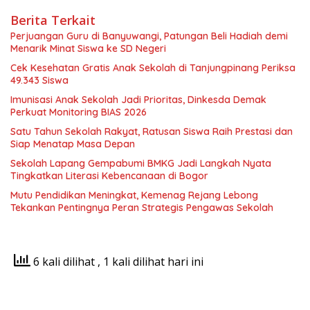
Berita Terkait
Perjuangan Guru di Banyuwangi, Patungan Beli Hadiah demi
Menarik Minat Siswa ke SD Negeri
Cek Kesehatan Gratis Anak Sekolah di Tanjungpinang Periksa
49.343 Siswa
Imunisasi Anak Sekolah Jadi Prioritas, Dinkesda Demak
Perkuat Monitoring BIAS 2026
Satu Tahun Sekolah Rakyat, Ratusan Siswa Raih Prestasi dan
Siap Menatap Masa Depan
Sekolah Lapang Gempabumi BMKG Jadi Langkah Nyata
Tingkatkan Literasi Kebencanaan di Bogor
Mutu Pendidikan Meningkat, Kemenag Rejang Lebong
Tekankan Pentingnya Peran Strategis Pengawas Sekolah
6 kali dilihat
, 1 kali dilihat hari ini