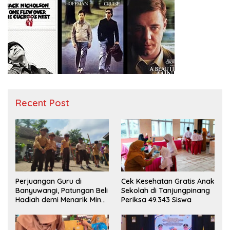
Recent Post
Perjuangan Guru di
Cek Kesehatan Gratis Anak
Banyuwangi, Patungan Beli
Sekolah di Tanjungpinang
Hadiah demi Menarik Minat
Periksa 49.343 Siswa
Siswa ke SD Negeri