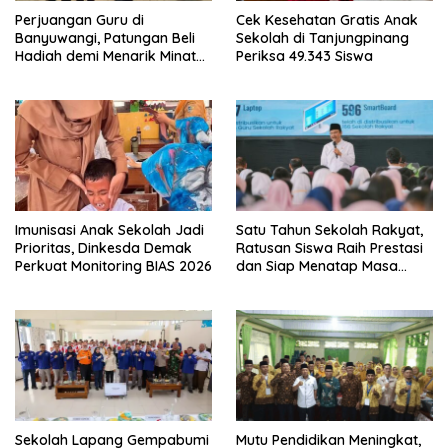
Perjuangan Guru di
Cek Kesehatan Gratis Anak
Banyuwangi, Patungan Beli
Sekolah di Tanjungpinang
Hadiah demi Menarik Minat
Periksa 49.343 Siswa
Siswa ke SD Negeri
Imunisasi Anak Sekolah Jadi
Satu Tahun Sekolah Rakyat,
Prioritas, Dinkesda Demak
Ratusan Siswa Raih Prestasi
Perkuat Monitoring BIAS 2026
dan Siap Menatap Masa
Depan
Sekolah Lapang Gempabumi
Mutu Pendidikan Meningkat,