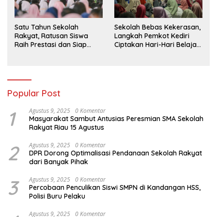
Sekolah Bebas Kekerasan,
Satu Tahun Sekolah
Langkah Pemkot Kediri
Rakyat, Ratusan Siswa
Ciptakan Hari-Hari Belajar
Raih Prestasi dan Siap
yang Gembira
Menatap Masa Depan
Popular Post
1
Agustus 9, 2025
0 Komentar
Masyarakat Sambut Antusias Peresmian SMA Sekolah
Rakyat Riau 15 Agustus
2
Agustus 9, 2025
0 Komentar
DPR Dorong Optimalisasi Pendanaan Sekolah Rakyat
dari Banyak Pihak
3
Agustus 9, 2025
0 Komentar
Percobaan Penculikan Siswi SMPN di Kandangan HSS,
Polisi Buru Pelaku
Agustus 9, 2025
0 Komentar