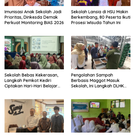
Imunisasi Anak Sekolah Jadi
Sekolah Lansia di HSU Makin
Prioritas, Dinkesda Demak
Berkembang, 80 Peserta Ikuti
Perkuat Monitoring BIAS 2026
Prosesi Wisuda Tahun Ini
Sekolah Bebas Kekerasan,
Pengolahan Sampah
Langkah Pemkot Kediri
Berbasis Maggot Masuk
Ciptakan Hari-Hari Belajar
Sekolah, Ini Langkah DLHK
yang Gembira
Depok Edukasi Siswa