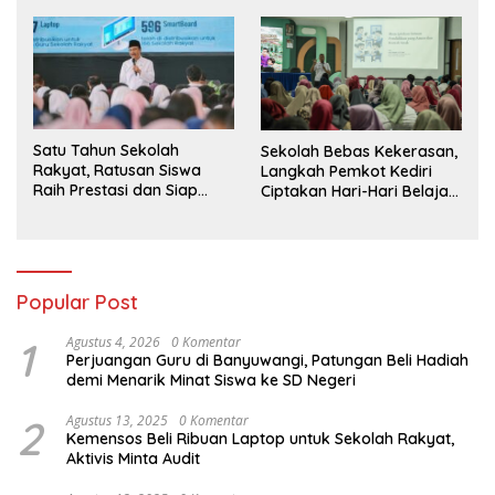
BIAS 2026
Wisuda Tahun Ini
Satu Tahun Sekolah
Sekolah Bebas Kekerasan,
Rakyat, Ratusan Siswa
Langkah Pemkot Kediri
Raih Prestasi dan Siap
Ciptakan Hari-Hari Belajar
Menatap Masa Depan
yang Gembira
Popular Post
1
Agustus 4, 2026
0 Komentar
Perjuangan Guru di Banyuwangi, Patungan Beli Hadiah
demi Menarik Minat Siswa ke SD Negeri
2
Agustus 13, 2025
0 Komentar
Kemensos Beli Ribuan Laptop untuk Sekolah Rakyat,
Aktivis Minta Audit