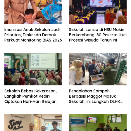
Imunisasi Anak Sekolah Jadi
Sekolah Lansia di HSU Makin
Prioritas, Dinkesda Demak
Berkembang, 80 Peserta Ikuti
Perkuat Monitoring BIAS 2026
Prosesi Wisuda Tahun Ini
Sekolah Bebas Kekerasan,
Pengolahan Sampah
Langkah Pemkot Kediri
Berbasis Maggot Masuk
Ciptakan Hari-Hari Belajar
Sekolah, Ini Langkah DLHK
yang Gembira
Depok Edukasi Siswa