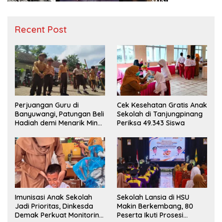
Recent Post
Perjuangan Guru di
Cek Kesehatan Gratis Anak
Banyuwangi, Patungan Beli
Sekolah di Tanjungpinang
Hadiah demi Menarik Minat
Periksa 49.343 Siswa
Siswa ke SD Negeri
Imunisasi Anak Sekolah
Sekolah Lansia di HSU
Jadi Prioritas, Dinkesda
Makin Berkembang, 80
Demak Perkuat Monitoring
Peserta Ikuti Prosesi