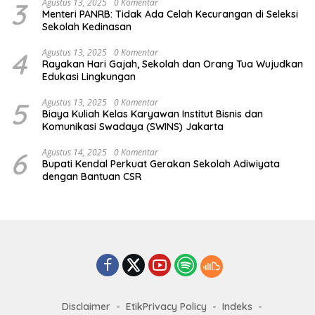
3
Agustus 13, 2025
0 Komentar
Menteri PANRB: Tidak Ada Celah Kecurangan di Seleksi
Sekolah Kedinasan
4
Agustus 13, 2025
0 Komentar
Rayakan Hari Gajah, Sekolah dan Orang Tua Wujudkan
Edukasi Lingkungan
5
Agustus 13, 2025
0 Komentar
Biaya Kuliah Kelas Karyawan Institut Bisnis dan
Komunikasi Swadaya (SWINS) Jakarta
6
Agustus 14, 2025
0 Komentar
Bupati Kendal Perkuat Gerakan Sekolah Adiwiyata
dengan Bantuan CSR
Disclaimer
EtikPrivacy Policy
Indeks