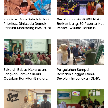
Imunisasi Anak Sekolah Jadi
Sekolah Lansia di HSU Makin
Prioritas, Dinkesda Demak
Berkembang, 80 Peserta Ikuti
Perkuat Monitoring BIAS 2026
Prosesi Wisuda Tahun Ini
Sekolah Bebas Kekerasan,
Pengolahan Sampah
Langkah Pemkot Kediri
Berbasis Maggot Masuk
Ciptakan Hari-Hari Belajar
Sekolah, Ini Langkah DLHK
yang Gembira
Depok Edukasi Siswa