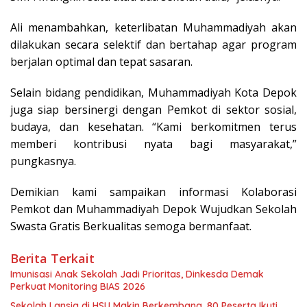
Ali menambahkan, keterlibatan Muhammadiyah akan
dilakukan secara selektif dan bertahap agar program
berjalan optimal dan tepat sasaran.
Selain bidang pendidikan, Muhammadiyah Kota Depok
juga siap bersinergi dengan Pemkot di sektor sosial,
budaya, dan kesehatan. “Kami berkomitmen terus
memberi kontribusi nyata bagi masyarakat,”
pungkasnya.
Demikian kami sampaikan informasi Kolaborasi
Pemkot dan Muhammadiyah Depok Wujudkan Sekolah
Swasta Gratis Berkualitas semoga bermanfaat.
Berita Terkait
Imunisasi Anak Sekolah Jadi Prioritas, Dinkesda Demak
Perkuat Monitoring BIAS 2026
Sekolah Lansia di HSU Makin Berkembang, 80 Peserta Ikuti