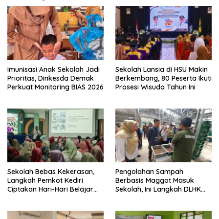
Imunisasi Anak Sekolah Jadi
Sekolah Lansia di HSU Makin
Prioritas, Dinkesda Demak
Berkembang, 80 Peserta Ikuti
Perkuat Monitoring BIAS 2026
Prosesi Wisuda Tahun Ini
Sekolah Bebas Kekerasan,
Pengolahan Sampah
Langkah Pemkot Kediri
Berbasis Maggot Masuk
Ciptakan Hari-Hari Belajar
Sekolah, Ini Langkah DLHK
yang Gembira
Depok Edukasi Siswa