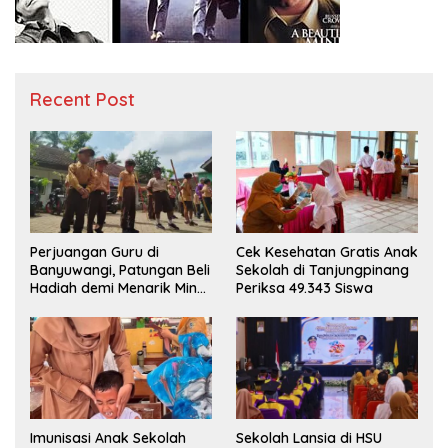
Recent Post
Perjuangan Guru di
Cek Kesehatan Gratis Anak
Banyuwangi, Patungan Beli
Sekolah di Tanjungpinang
Hadiah demi Menarik Minat
Periksa 49.343 Siswa
Siswa ke SD Negeri
Imunisasi Anak Sekolah
Sekolah Lansia di HSU