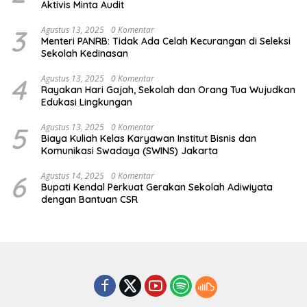
Aktivis Minta Audit
3
Agustus 13, 2025
0 Komentar
Menteri PANRB: Tidak Ada Celah Kecurangan di Seleksi
Sekolah Kedinasan
4
Agustus 13, 2025
0 Komentar
Rayakan Hari Gajah, Sekolah dan Orang Tua Wujudkan
Edukasi Lingkungan
5
Agustus 13, 2025
0 Komentar
Biaya Kuliah Kelas Karyawan Institut Bisnis dan
Komunikasi Swadaya (SWINS) Jakarta
6
Agustus 14, 2025
0 Komentar
Bupati Kendal Perkuat Gerakan Sekolah Adiwiyata
dengan Bantuan CSR