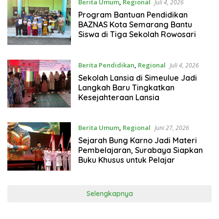
Berita Umum
,
Regional
Juli 4, 2026
Program Bantuan Pendidikan
BAZNAS Kota Semarang Bantu
Siswa di Tiga Sekolah Rowosari
Berita Pendidikan
,
Regional
Juli 4, 2026
Sekolah Lansia di Simeulue Jadi
Langkah Baru Tingkatkan
Kesejahteraan Lansia
Berita Umum
,
Regional
Juni 27, 2026
Sejarah Bung Karno Jadi Materi
Pembelajaran, Surabaya Siapkan
Buku Khusus untuk Pelajar
Selengkapnya