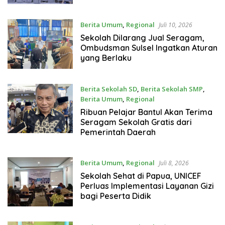
Berita Umum
,
Regional
Juli 10, 2026
Sekolah Dilarang Jual Seragam,
Ombudsman Sulsel Ingatkan Aturan
yang Berlaku
Berita Sekolah SD
,
Berita Sekolah SMP
,
Berita Umum
,
Regional
Juli 8, 2026
Ribuan Pelajar Bantul Akan Terima
Seragam Sekolah Gratis dari
Pemerintah Daerah
Berita Umum
,
Regional
Juli 8, 2026
Sekolah Sehat di Papua, UNICEF
Perluas Implementasi Layanan Gizi
bagi Peserta Didik