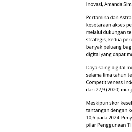
Inovasi, Amanda Sim
Pertamina dan Astr
kesetaraan akses pe
melalui dukungan te
strategis, kedua pe
banyak peluang ba
digital yang dapat 
Daya saing digital 
selama lima tahun te
Competitiveness Ind
dari 27,9 (2020) menj
Meskipun skor kese
tantangan dengan ke
10,6 pada 2024. Peny
pilar Penggunaan TI