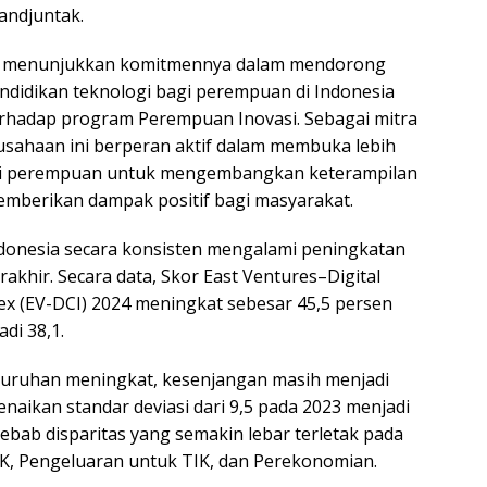
andjuntak.
a menunjukkan komitmennya dalam mendorong
ndidikan teknologi bagi perempuan di Indonesia
rhadap program Perempuan Inovasi. Sebagai mitra
rusahaan ini berperan aktif dalam membuka lebih
gi perempuan untuk mengembangkan keterampilan
memberikan dampak positif bagi masyarakat.
Indonesia secara konsisten mengalami peningkatan
rakhir. Secara data, Skor East Ventures–Digital
ex (EV-DCI) 2024 meningkat sebesar 45,5 persen
adi 38,1.
luruhan meningkat, kesenjangan masih menjadi
naikan standar deviasi dari 9,5 pada 2023 menjadi
ebab disparitas yang semakin lebar terletak pada
K, Pengeluaran untuk TIK, dan Perekonomian.