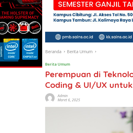
Beranda
Berita Umum
Berita Umum
Perempuan di Teknolo
Coding & UI/UX untu
Admin
Maret 6, 2025