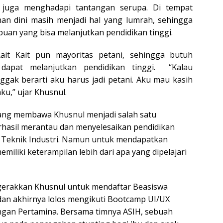
n juga menghadapi tantangan serupa. Di tempat
han dini masih menjadi hal yang lumrah, sehingga
puan yang bisa melanjutkan pendidikan tinggi.
ait Kait pun mayoritas petani, sehingga butuh
dapat melanjutkan pendidikan tinggi. “Kalau
ggak berarti aku harus jadi petani. Aku mau kasih
ku,” ujar Khusnul.
yang membawa Khusnul menjadi salah satu
hasil merantau dan menyelesaikan pendidikan
g Teknik Industri. Namun untuk mendapatkan
emiliki keterampilan lebih dari apa yang dipelajari
erakkan Khusnul untuk mendaftar Beasiswa
an akhirnya lolos mengikuti Bootcamp UI/UX
ngan Pertamina. Bersama timnya ASIH, sebuah