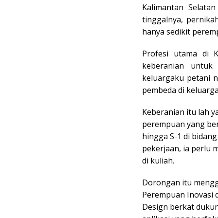
Kalimantan Selata
tinggalnya, pernika
hanya sedikit perem
Profesi utama di K
keberanian untuk 
keluargaku petani n
pembeda di keluarga
Keberanian itu lah 
perempuan yang ber
hingga S-1 di bidan
pekerjaan, ia perlu m
di kuliah.
Dorongan itu mengg
Perempuan Inovasi d
Design berkat duku