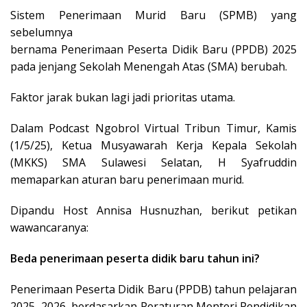
Sistem Penerimaan Murid Baru (SPMB) yang
sebelumnya
bernama Penerimaan Peserta Didik Baru (PPDB) 2025
pada jenjang Sekolah Menengah Atas (SMA) berubah.
Faktor jarak bukan lagi jadi prioritas utama.
Dalam Podcast Ngobrol Virtual Tribun Timur, Kamis
(1/5/25), Ketua Musyawarah Kerja Kepala Sekolah
(MKKS) SMA Sulawesi Selatan, H Syafruddin
memaparkan aturan baru penerimaan murid.
Dipandu Host Annisa Husnuzhan, berikut petikan
wawancaranya:
Beda penerimaan peserta didik baru tahun ini?
Penerimaan Peserta Didik Baru (PPDB) tahun pelajaran
2025–2026, berdasarkan Peraturan Menteri Pendidikan