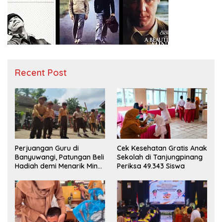
Recent Post
Perjuangan Guru di
Cek Kesehatan Gratis Anak
Banyuwangi, Patungan Beli
Sekolah di Tanjungpinang
Hadiah demi Menarik Minat
Periksa 49.343 Siswa
Siswa ke SD Negeri