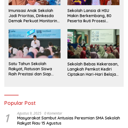
Imunisasi Anak Sekolah
Sekolah Lansia di HSU
Jadi Prioritas, Dinkesda
Makin Berkembang, 80
Demak Perkuat Monitoring
Peserta Ikuti Prosesi
BIAS 2026
Wisuda Tahun Ini
Satu Tahun Sekolah
Sekolah Bebas Kekerasan,
Rakyat, Ratusan Siswa
Langkah Pemkot Kediri
Raih Prestasi dan Siap
Ciptakan Hari-Hari Belajar
Menatap Masa Depan
yang Gembira
Popular Post
1
Agustus 9, 2025
0 Komentar
Masyarakat Sambut Antusias Peresmian SMA Sekolah
Rakyat Riau 15 Agustus