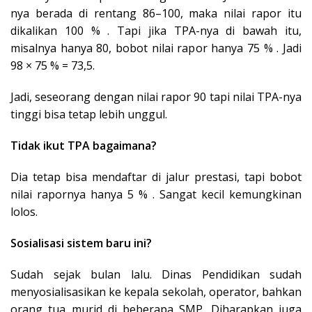
nya berada di rentang 86–100, maka nilai rapor itu
dikalikan 100 % . Tapi jika TPA-nya di bawah itu,
misalnya hanya 80, bobot nilai rapor hanya 75 % . Jadi
98 × 75 % = 73,5.
Jadi, seseorang dengan nilai rapor 90 tapi nilai TPA-nya
tinggi bisa tetap lebih unggul.
Tidak ikut TPA bagaimana?
Dia tetap bisa mendaftar di jalur prestasi, tapi bobot
nilai rapornya hanya 5 % . Sangat kecil kemungkinan
lolos.
Sosialisasi sistem baru ini?
Sudah sejak bulan lalu. Dinas Pendidikan sudah
menyosialisasikan ke kepala sekolah, operator, bahkan
orang tua murid di beberapa SMP. Diharapkan juga