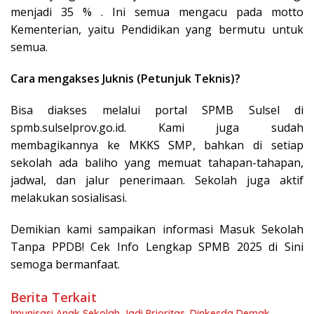
menjadi 35 % . Ini semua mengacu pada motto
Kementerian, yaitu Pendidikan yang bermutu untuk
semua.
Cara mengakses Juknis (Petunjuk Teknis)?
Bisa diakses melalui portal SPMB Sulsel di
spmb.sulselprov.go.id. Kami juga sudah
membagikannya ke MKKS SMP, bahkan di setiap
sekolah ada baliho yang memuat tahapan-tahapan,
jadwal, dan jalur penerimaan. Sekolah juga aktif
melakukan sosialisasi.
Demikian kami sampaikan informasi Masuk Sekolah
Tanpa PPDB! Cek Info Lengkap SPMB 2025 di Sini
semoga bermanfaat.
Berita Terkait
Imunisasi Anak Sekolah Jadi Prioritas, Dinkesda Demak