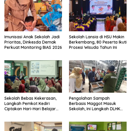
Imunisasi Anak Sekolah Jadi
Sekolah Lansia di HSU Makin
Prioritas, Dinkesda Demak
Berkembang, 80 Peserta Ikuti
Perkuat Monitoring BIAS 2026
Prosesi Wisuda Tahun Ini
Sekolah Bebas Kekerasan,
Pengolahan Sampah
Langkah Pemkot Kediri
Berbasis Maggot Masuk
Ciptakan Hari-Hari Belajar
Sekolah, Ini Langkah DLHK
yang Gembira
Depok Edukasi Siswa