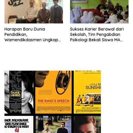
Harapan Baru Dunia
Sukses Karier Berawal dari
Pendidikan,
Sekolah, Tim Pengabdian
Wamendikdasmen Ungkap
Psikologi Bekali Siswa MA
Peran PJJ bagi Murid Putus
dengan Perencanaan Karier
Sekolah