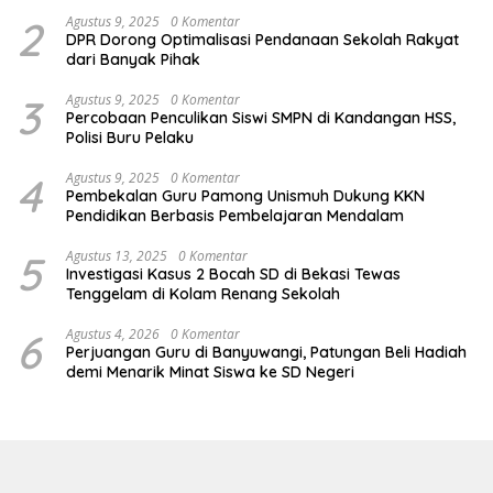
2
Agustus 9, 2025
0 Komentar
DPR Dorong Optimalisasi Pendanaan Sekolah Rakyat
dari Banyak Pihak
3
Agustus 9, 2025
0 Komentar
Percobaan Penculikan Siswi SMPN di Kandangan HSS,
Polisi Buru Pelaku
4
Agustus 9, 2025
0 Komentar
Pembekalan Guru Pamong Unismuh Dukung KKN
Pendidikan Berbasis Pembelajaran Mendalam
5
Agustus 13, 2025
0 Komentar
Investigasi Kasus 2 Bocah SD di Bekasi Tewas
Tenggelam di Kolam Renang Sekolah
6
Agustus 4, 2026
0 Komentar
Perjuangan Guru di Banyuwangi, Patungan Beli Hadiah
demi Menarik Minat Siswa ke SD Negeri