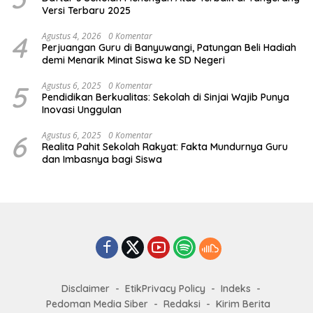
Versi Terbaru 2025
4
Agustus 4, 2026
0 Komentar
Perjuangan Guru di Banyuwangi, Patungan Beli Hadiah
demi Menarik Minat Siswa ke SD Negeri
5
Agustus 6, 2025
0 Komentar
Pendidikan Berkualitas: Sekolah di Sinjai Wajib Punya
Inovasi Unggulan
6
Agustus 6, 2025
0 Komentar
Realita Pahit Sekolah Rakyat: Fakta Mundurnya Guru
dan Imbasnya bagi Siswa
Disclaimer
EtikPrivacy Policy
Indeks
Pedoman Media Siber
Redaksi
Kirim Berita