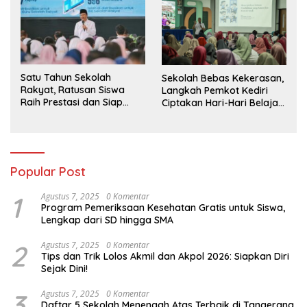
Satu Tahun Sekolah
Sekolah Bebas Kekerasan,
Rakyat, Ratusan Siswa
Langkah Pemkot Kediri
Raih Prestasi dan Siap
Ciptakan Hari-Hari Belajar
Menatap Masa Depan
yang Gembira
Popular Post
1
Agustus 7, 2025
0 Komentar
Program Pemeriksaan Kesehatan Gratis untuk Siswa,
Lengkap dari SD hingga SMA
2
Agustus 7, 2025
0 Komentar
Tips dan Trik Lolos Akmil dan Akpol 2026: Siapkan Diri
Sejak Dini!
3
Agustus 7, 2025
0 Komentar
Daftar 5 Sekolah Menengah Atas Terbaik di Tangerang