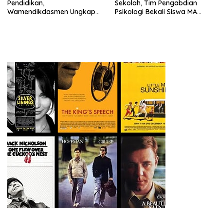
Pendidikan,
Sekolah, Tim Pengabdian
Wamendikdasmen Ungkap
Psikologi Bekali Siswa MA
Peran PJJ bagi Murid Putus
dengan Perencanaan Karier
Sekolah