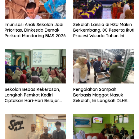
Imunisasi Anak Sekolah Jadi
Sekolah Lansia di HSU Makin
Prioritas, Dinkesda Demak
Berkembang, 80 Peserta Ikuti
Perkuat Monitoring BIAS 2026
Prosesi Wisuda Tahun Ini
Sekolah Bebas Kekerasan,
Pengolahan Sampah
Langkah Pemkot Kediri
Berbasis Maggot Masuk
Ciptakan Hari-Hari Belajar
Sekolah, Ini Langkah DLHK
yang Gembira
Depok Edukasi Siswa