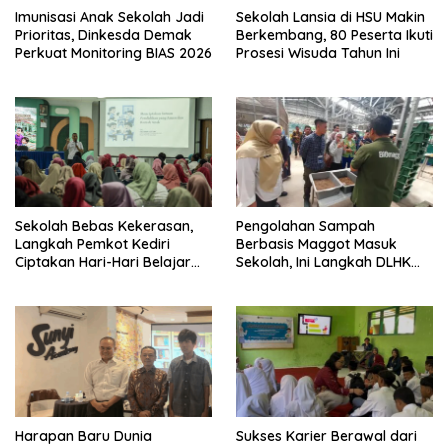
Imunisasi Anak Sekolah Jadi
Sekolah Lansia di HSU Makin
Prioritas, Dinkesda Demak
Berkembang, 80 Peserta Ikuti
Perkuat Monitoring BIAS 2026
Prosesi Wisuda Tahun Ini
Sekolah Bebas Kekerasan,
Pengolahan Sampah
Langkah Pemkot Kediri
Berbasis Maggot Masuk
Ciptakan Hari-Hari Belajar
Sekolah, Ini Langkah DLHK
yang Gembira
Depok Edukasi Siswa
Harapan Baru Dunia
Sukses Karier Berawal dari