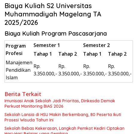
Biaya Kuliah S2 Universitas
Muhammadiyah Magelang TA
2025/2026
Biaya Kuliah Program Pascasarjana
Semester 1
Semester 2
Program
Profesi
Tahap 1
Tahap 2
Tahap 1
Tahap 2
Manajemen
Rp.
Rp.
Rp.
Rp.
Pendidikan
3.350.000,-
3.350.000,-
3.350.000,-
3.350.000,-
Islam
Berita Terkait
Imunisasi Anak Sekolah Jadi Prioritas, Dinkesda Demak
Perkuat Monitoring BIAS 2026
Sekolah Lansia di HSU Makin Berkembang, 80 Peserta Ikuti
Prosesi Wisuda Tahun Ini
Sekolah Bebas Kekerasan, Langkah Pemkot Kediri Ciptakan
Hari-Hari Belajar yang Gembira