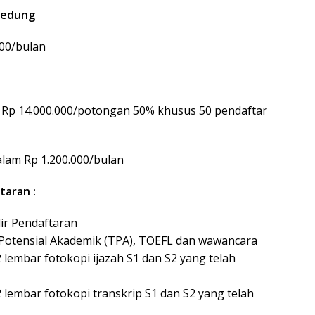
Gedung
00/bulan
Rp 14.000.000/potongan 50% khusus 50 pendaftar
lam Rp 1.200.000/bulan
taran :
ir Pendaftaran
Potensial Akademik (TPA), TOEFL dan wawancara
lembar fotokopi ijazah S1 dan S2 yang telah
lembar fotokopi transkrip S1 dan S2 yang telah