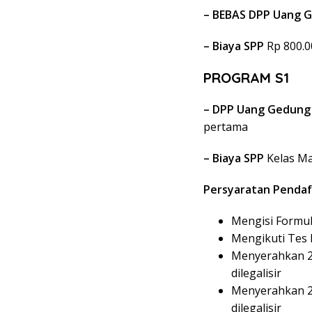
– BEBAS DPP Uang 
– Biaya SPP
Rp 800.0
PROGRAM S1
– DPP Uang Gedung
pertama
– Biaya SPP
Kelas Ma
Persyaratan Pendaf
Mengisi Formul
Mengikuti Tes 
Menyerahkan 2 
dilegalisir
Menyerahkan 2 
dilegalisir