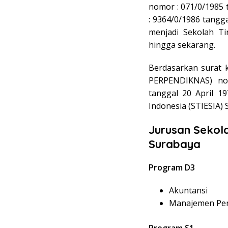
nomor : 071/0/1985 
: 9364/0/1986 tangg
menjadi Sekolah Ti
hingga sekarang.
Berdasarkan surat 
PERPENDIKNAS) nom
tanggal 20 April 1
Indonesia (STIESIA) 
Jurusan Sekola
Surabaya
Program D3
Akuntansi
Manajemen Pe
Program S1