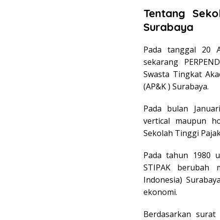
Tentang Seko
Surabaya
Pada tanggal 20 A
sekarang PERPEND
Swasta Tingkat Ak
(AP&K ) Surabaya.
Pada bulan Janua
vertical maupun h
Sekolah Tinggi Paja
Pada tahun 1980 u
STIPAK berubah m
Indonesia) Surabay
ekonomi.
Berdasarkan surat