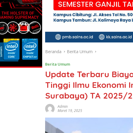
Beranda
Berita Umum
Berita Umum
Update Terbaru Biaya
Tinggi Ilmu Ekonomi 
Surabaya) TA 2025/
Admin
Maret 19, 2025