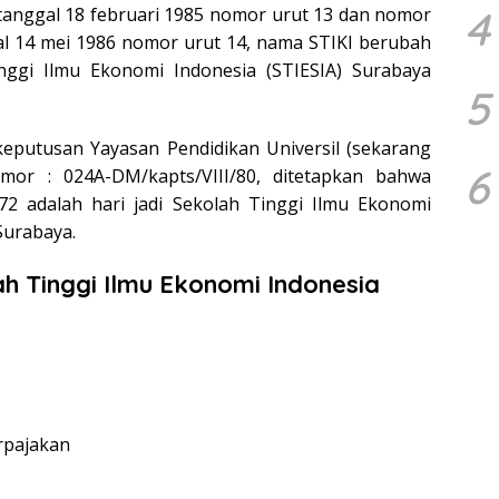
4
tanggal 18 februari 1985 nomor urut 13 dan nomor
al 14 mei 1986 nomor urut 14, nama STIKI berubah
nggi Ilmu Ekonomi Indonesia (STIESIA) Surabaya
5
keputusan Yayasan Pendidikan Universil (sekarang
6
or : 024A-DM/kapts/VIII/80, ditetapkan bahwa
972 adalah hari jadi Sekolah Tinggi Ilmu Ekonomi
Surabaya.
h Tinggi Ilmu Ekonomi Indonesia
rpajakan