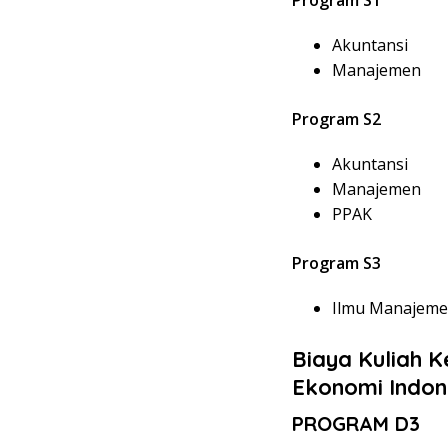
Akuntansi
Manajemen
Program S2
Akuntansi
Manajemen
PPAK
Program S3
Ilmu Manajem
Biaya Kuliah K
Ekonomi Indon
PROGRAM D3