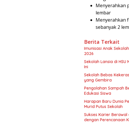
Menyerahkan p
lembar
Menyerahkan fo
sebanyak 2 le
Berita Terkait
Imunisasi Anak Sekolah
2026
Sekolah Lansia di HSU 
Ini
Sekolah Bebas Kekerasa
yang Gembira
Pengolahan Sampah Be
Edukasi Siswa
Harapan Baru Dunia P
Murid Putus Sekolah
Sukses Karier Berawal 
dengan Perencanaan K