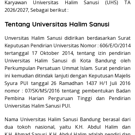
Karyawan Universitas Halim Sanusi (UHS) TA
2026/2027, Sebagai berikut :
Tentang Universitas Halim Sanusi
Unversitas Halim Sanusi didirikan berdasarkan Surat
Keputusan Pendirian Universitas Nomor : 606/E/O/2014
tertanggal 17 Oktober 2014, tentang izin pendirian
Universitas Halim Sanusi di Kota Bandung oleh
Perkumpulan Persatuan Ummat Islam. Surat pendirian
ini kemudian ditindak lanjuti dengan Keputusan Majelis
Syura PUI tanggal 26 Ramadhan 1437 H/1 Juli 2016
nomor : 07/SK/MS/2016 tentang pembentukan Badan
Pembina Harian Perguruan Tinggi dan Pendirian
Universitas Halim Sanusi PUI.
Nama Universitas Halim Sanusi Bandung berasal dari
dua tokoh nasional, yaitu K.H. Abdul Halim dan
K.H. Ahmad Sanusi.
K.H. Abdul Halim adalah pendiri dan