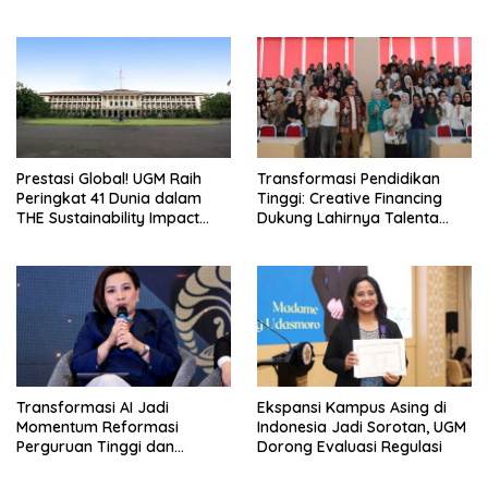
Satgas Khusus
Kini
Prestasi Global! UGM Raih
Transformasi Pendidikan
Peringkat 41 Dunia dalam
Tinggi: Creative Financing
THE Sustainability Impact
Dukung Lahirnya Talenta
Rating 2026
Masa Depan
Transformasi AI Jadi
Ekspansi Kampus Asing di
Momentum Reformasi
Indonesia Jadi Sorotan, UGM
Perguruan Tinggi dan
Dorong Evaluasi Regulasi
Pengembangan Talenta
Muda