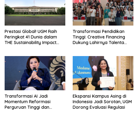
Prestasi Global! UGM Raih
Transformasi Pendidikan
Peringkat 41 Dunia dalam
Tinggi: Creative Financing
THE Sustainability Impact
Dukung Lahirnya Talenta
Rating 2026
Masa Depan
Transformasi AI Jadi
Ekspansi Kampus Asing di
Momentum Reformasi
Indonesia Jadi Sorotan, UGM
Perguruan Tinggi dan
Dorong Evaluasi Regulasi
Pengembangan Talenta
Muda