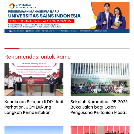
Rekomendasi untuk kamu
Kenakalan Pelajar di DIY Jadi
Sekolah Komoditas IPB 2026
Perhatian, UGM Dukung
Buka Jalan bagi Calon
Langkah Pembentukan
Pengusaha Pertanian Masa
Satgas Khusus
Kini