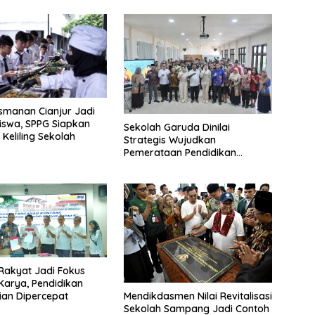
manan Cianjur Jadi
Siswa, SPPG Siapkan
Sekolah Garuda Dinilai
Keliling Sekolah
Strategis Wujudkan
Pemerataan Pendidikan
Nasional
Rakyat Jadi Fokus
arya, Pendidikan
Mendikdasmen Nilai Revitalisasi
Kian Dipercepat
Sekolah Sampang Jadi Contoh