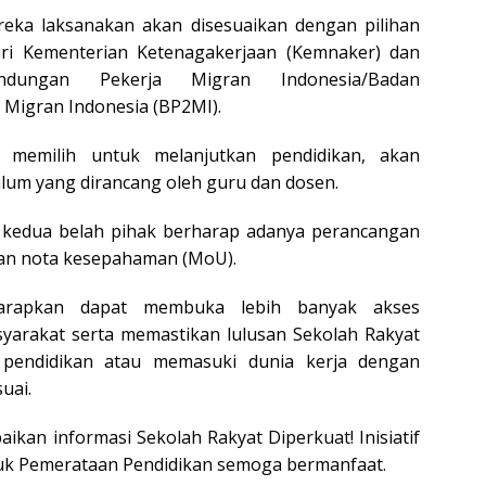
eka laksanakan akan disesuaikan dengan pilihan
dari Kementerian Ketenagakerjaan (Kemnaker) dan
indungan Pekerja Migran Indonesia/Badan
 Migran Indonesia (BP2MI).
 memilih untuk melanjutkan pendidikan, akan
um yang dirancang oleh guru dan dosen.
 kedua belah pihak berharap adanya perancangan
an nota kesepahaman (MoU).
iharapkan dapat membuka lebih banyak akses
syarakat serta memastikan lulusan Sekolah Rakyat
 pendidikan atau memasuki dunia kerja dengan
uai.
ikan informasi Sekolah Rakyat Diperkuat! Inisiatif
tuk Pemerataan Pendidikan semoga bermanfaat.