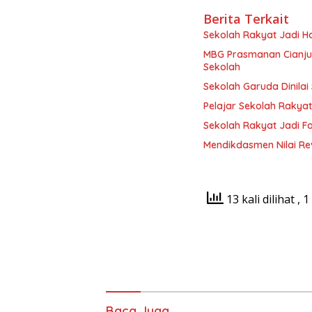
Berita Terkait
Sekolah Rakyat Jadi H
MBG Prasmanan Cianjur 
Sekolah
Sekolah Garuda Dinila
Pelajar Sekolah Rakya
Sekolah Rakyat Jadi Fo
Mendikdasmen Nilai Re
13 kali dilihat
, 1
Baca Juga