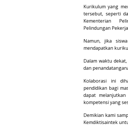
Kurikulum yang mer
tersebut, seperti 
Kementerian Pel
Pelindungan Pekerja
Namun, jika siswa
mendapatkan kurikul
Dalam waktu dekat,
dan penandatangan
Kolaborasi ini d
pendidikan bagi ma
dapat melanjutkan
kompetensi yang ses
Demikian kami sampa
Kemdiktisaintek un