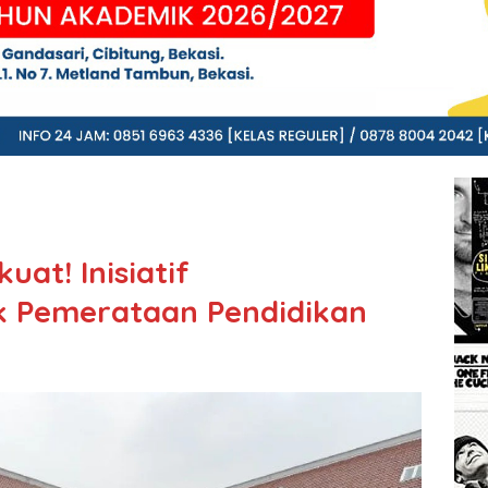
at! Inisiatif
k Pemerataan Pendidikan