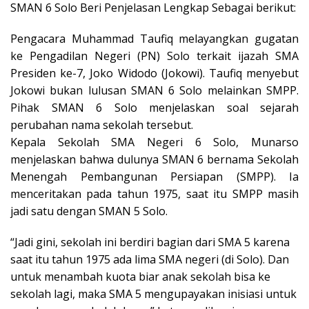
SMAN 6 Solo Beri Penjelasan Lengkap Sebagai berikut:
Pengacara Muhammad Taufiq melayangkan gugatan
ke Pengadilan Negeri (PN) Solo terkait ijazah SMA
Presiden ke-7, Joko Widodo (Jokowi). Taufiq menyebut
Jokowi bukan lulusan SMAN 6 Solo melainkan SMPP.
Pihak SMAN 6 Solo menjelaskan soal sejarah
perubahan nama sekolah tersebut.
Kepala Sekolah SMA Negeri 6 Solo, Munarso
menjelaskan bahwa dulunya SMAN 6 bernama Sekolah
Menengah Pembangunan Persiapan (SMPP). Ia
menceritakan pada tahun 1975, saat itu SMPP masih
jadi satu dengan SMAN 5 Solo.
“Jadi gini, sekolah ini berdiri bagian dari SMA 5 karena
saat itu tahun 1975 ada lima SMA negeri (di Solo). Dan
untuk menambah kuota biar anak sekolah bisa ke
sekolah lagi, maka SMA 5 mengupayakan inisiasi untuk