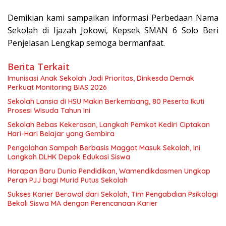
Demikian kami sampaikan informasi Perbedaan Nama
Sekolah di Ijazah Jokowi, Kepsek SMAN 6 Solo Beri
Penjelasan Lengkap semoga bermanfaat.
Berita Terkait
Imunisasi Anak Sekolah Jadi Prioritas, Dinkesda Demak
Perkuat Monitoring BIAS 2026
Sekolah Lansia di HSU Makin Berkembang, 80 Peserta Ikuti
Prosesi Wisuda Tahun Ini
Sekolah Bebas Kekerasan, Langkah Pemkot Kediri Ciptakan
Hari-Hari Belajar yang Gembira
Pengolahan Sampah Berbasis Maggot Masuk Sekolah, Ini
Langkah DLHK Depok Edukasi Siswa
Harapan Baru Dunia Pendidikan, Wamendikdasmen Ungkap
Peran PJJ bagi Murid Putus Sekolah
Sukses Karier Berawal dari Sekolah, Tim Pengabdian Psikologi
Bekali Siswa MA dengan Perencanaan Karier