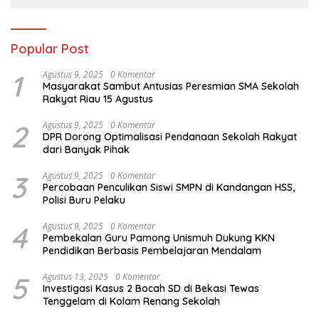
Popular Post
1
Agustus 9, 2025
0 Komentar
Masyarakat Sambut Antusias Peresmian SMA Sekolah
Rakyat Riau 15 Agustus
2
Agustus 9, 2025
0 Komentar
DPR Dorong Optimalisasi Pendanaan Sekolah Rakyat
dari Banyak Pihak
3
Agustus 9, 2025
0 Komentar
Percobaan Penculikan Siswi SMPN di Kandangan HSS,
Polisi Buru Pelaku
4
Agustus 9, 2025
0 Komentar
Pembekalan Guru Pamong Unismuh Dukung KKN
Pendidikan Berbasis Pembelajaran Mendalam
5
Agustus 13, 2025
0 Komentar
Investigasi Kasus 2 Bocah SD di Bekasi Tewas
Tenggelam di Kolam Renang Sekolah