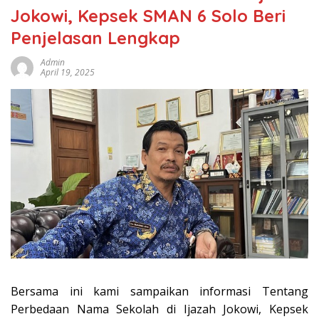
Jokowi, Kepsek SMAN 6 Solo Beri
Penjelasan Lengkap
Admin
April 19, 2025
Bersama ini kami sampaikan informasi Tentang
Perbedaan Nama Sekolah di Ijazah Jokowi, Kepsek