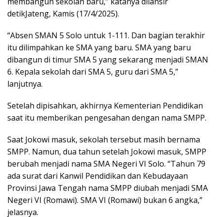
membangun sekolah baru,” katanya dilansir
detikJateng, Kamis (17/4/2025).
“Absen SMAN 5 Solo untuk 1-111. Dan bagian terakhir
itu dilimpahkan ke SMA yang baru. SMA yang baru
dibangun di timur SMA 5 yang sekarang menjadi SMAN
6. Kepala sekolah dari SMA 5, guru dari SMA 5,”
lanjutnya.
Setelah dipisahkan, akhirnya Kementerian Pendidikan
saat itu memberikan pengesahan dengan nama SMPP.
Saat Jokowi masuk, sekolah tersebut masih bernama
SMPP. Namun, dua tahun setelah Jokowi masuk, SMPP
berubah menjadi nama SMA Negeri VI Solo. “Tahun 79
ada surat dari Kanwil Pendidikan dan Kebudayaan
Provinsi Jawa Tengah nama SMPP diubah menjadi SMA
Negeri VI (Romawi). SMA VI (Romawi) bukan 6 angka,”
jelasnya.