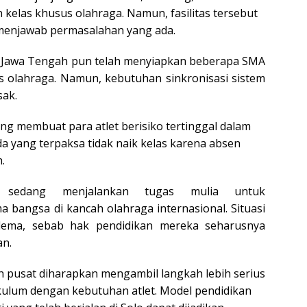
 kelas khusus olahraga. Namun, fasilitas tersebut
enjawab permasalahan yang ada.
i Jawa Tengah pun telah menyiapkan beberapa SMA
s olahraga. Namun, kebutuhan sinkronisasi sistem
sak.
ing membuat para atlet berisiko tertinggal dalam
a yang terpaksa tidak naik kelas karena absen
.
a sedang menjalankan tugas mulia untuk
bangsa di kancah olahraga internasional. Situasi
ilema, sebab hak pendidikan mereka seharusnya
an.
 pusat diharapkan mengambil langkah lebih serius
ulum dengan kebutuhan atlet. Model pendidikan