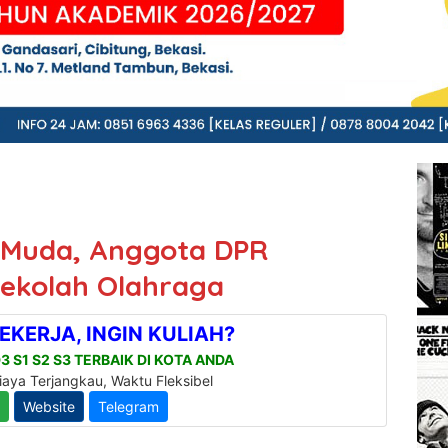
t Muda, Anggota DPR
Sekolah Olahraga