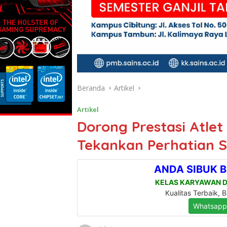
Beranda
Artikel
Artikel
Dorong Prestasi Atle
Tekankan Perhatian 