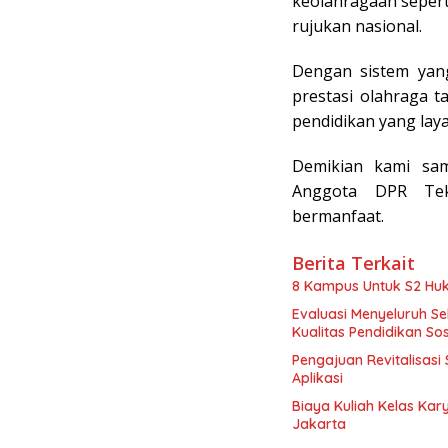
keolahragaan seperti
rujukan nasional.
Dengan sistem yang
prestasi olahraga 
pendidikan yang laya
Demikian kami sam
Anggota DPR Tek
bermanfaat.
Berita Terkait
8 Kampus Untuk S2 Hu
Evaluasi Menyeluruh S
Kualitas Pendidikan Sos
Pengajuan Revitalisasi
Aplikasi
Biaya Kuliah Kelas Kar
Jakarta